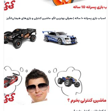
اسباب بازی پسرانه 10 ساله | معرفی بهترین لگو، ماشین کنترلی و بازی‌های هیجان‌انگیز
از کجا ماشین کنترلی بخرم ؟