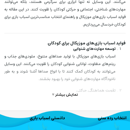
می‌کنند. این وسایل نه تنها ابزاری برای سرگرمی هستند، بلکه می‌توانند
مهارت‌های شناختی، اجتماعی و حرکتی کودکان را تقویت کنند. در این مقاله به
فواید اسباب بازی‌های موزیکال و راهنمای انتخاب مناسب‌ترین اسباب بازی برای
کودکان خردسال می‌پردازیم.
فواید اسباب بازی‌های موزیکال برای کودکان
توسعه مهارت‌های شنوایی
اسباب بازی‌های موزیکال با تولید صداهای متنوع، ملودی‌های جذاب و
ریتم‌های متفاوت، توانایی شنوایی کودکان را تقویت می‌کنند. این وسایل
می‌توانند به کودکان کمک کنند تا با انواع صداها آشنا شوند و به طور
ناخودآگاه مهارت‌های شنوایی خود را بهبود بخشند.
تقویت هماهنگی حرکتی
نمایش بیشتر
بازی با اسباب بازی‌هایی مانند پیانو اسباب بازی، طبل‌های کوچک و جاز
کودکانه به کودکان کمک می‌کند تا هماهنگی میان دست‌ها، چشم‌ها و
حتی پاهای خود را تقویت کنند. این مهارت‌ها در مراحل اولیه رشد بسیار
انتخاب رده سنی
دانستی اسباب بازی
مهم هستند.