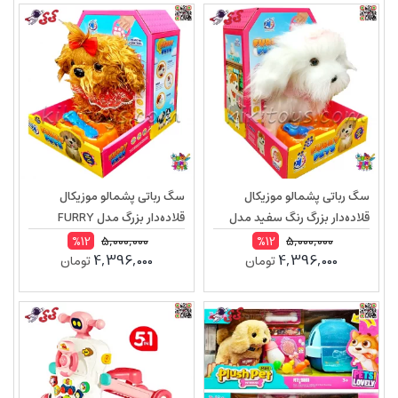
سگ رباتی پشمالو موزیکال
سگ رباتی پشمالو موزیکال
قلاده‌دار بزرگ رنگ سفید مدل
قلاده‌دار بزرگ مدل FURRY
FURRY PETS 55F8 – نرم،
PETS 55F9 – نرم، سنسوردار و
5,000,000
5,000,000
%12
%12
4,396,000
4,396,000
تومان
تومان
سنسوردار و مناسب هدیه کودک
مناسب هدیه کودک