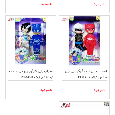
ناموجود
ناموجود
اسباب بازی ست فیگور پی جی
اسباب بازی فیگور پی جی مسک
مکس PJ MASK 058
دو عددی PJ MASK 058
ناموجود
ناموجود