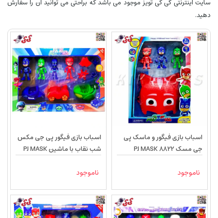
سایت اینترنتی کی کی تویز موجود می باشد که براحتی می توانید آن را سفارش
دهید.
اسباب بازی فیگور و ماسک پی
اسباب بازی فیگور پی جی مکس
جی مسک PJ MASK 8822
شب نقاب با ماشین PJ MASK
ناموجود
ناموجود