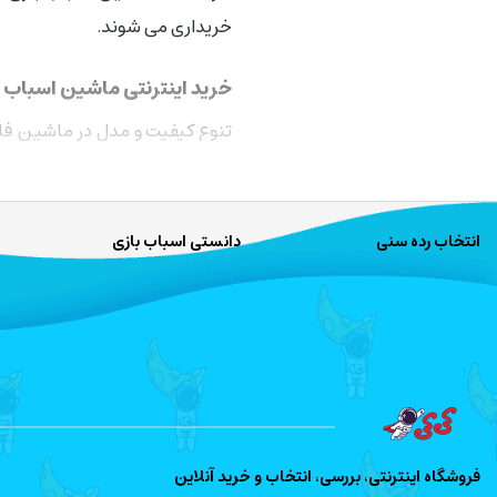
خریداری می شوند.
خرید اینترنتی ماشین اسباب ب
تنوع کیفیت و مدل در ماشین فلزی
راحت و آسان از انواع اسباب باز
کی کی تویز شده و محصولات را با
انتخاب رده سنی
دانستی اسباب بازی
فروشگاه اینترنتی، بررسی، انتخاب و خرید آنلاین