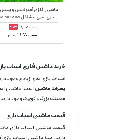
ماشین فلزی آمبولانس و پلیس 
بازی سری مشاغل r and
Ambulance A0608
1,950,000
%13
1,700,000
تومان
خرید ماشین فلزی اسباب با
اسباب بازی های زیادی وجود دارد
پسرانه ماشین
است. ماشین اسباب
مختلف بزرگ و کوچک وجود دارند.
قیمت ماشین اسباب بازی
قیمت ماشین اسباب بازی مانند 
دارند. مثلا ماشین اسباب بازی 