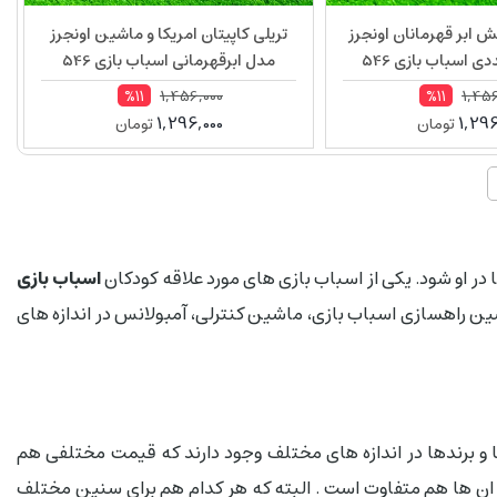
ابر قهرمانان اونجرز
تریلی کاپیتان امریکا و ماشین اونجرز
مدل ابرقهرمانی اسباب بازی 546
1,456,000
1,456
%11
%11
1,296,000
1,296
تومان
تومان
در او شود. یکی از اسباب بازی های مورد علاقه کودکان
اسباب بازی
ن راهسازی اسباب بازی، ماشین کنترلی، آمبولانس در اندازه های
و برندها در اندازه های مختلف وجود دارند که قیمت مختلفی هم
 ان ها هم متفاوت است . البته که هر کدام هم برای سنین مختلف