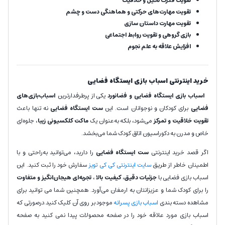
تقویت قدرت تخیل و خلاقیت
تقویت مهارت‌های حرکتی و هماهنگی دست و چشم
تقویت مهارت داستان سازی
بازی گروهی و تقویت روابط اجتماعی
افزایش علاقه به علم نجوم
خرید اینترنتی اسباب بازی ایستگاه فضایی
اسباب بازی ایستگاه فضایی و فضانورد
یکی از پرطرفدارترین
اسباب‌بازی‌های
فضایی
برای کودکان و نوجوانان است. این
ست ایستگاه فضایی
نه تنها باعث
تقویت خلاقیت و تمرکز
می‌شود، بلکه به‌عنوان یک
ماکت کلکسیونی زیبا
، جلوه‌ای
خاص و مدرن به دکوراسیون اتاق کودک شما می‌بخشد.
اگر قصد خرید اینترنتی
ست ایستگاه فضایی
را دارید، می‌توانید به‌راحتی و با
اطمینان خاطر از طریق
سایت اینترنتی کی کی تویز
سفارش خود را ثبت کنید. این
اسباب بازی فضایی با
جزئیات دقیق، کیفیت بالا
،
تجربه‌ای هیجان‌انگیز و متفاوت
را برای کودک شما و عزیزانتان به ارمغان می‌آورد. همچنین شما می توانید برای
مشاهده دسته بندی
اسباب بازی پسرانه
موجود بر روی آن کلیک کنید.درصورتی که
اسباب بازی مورد علاقه خود را در صفحه محصولات پیدا نمی کنید به صفحه