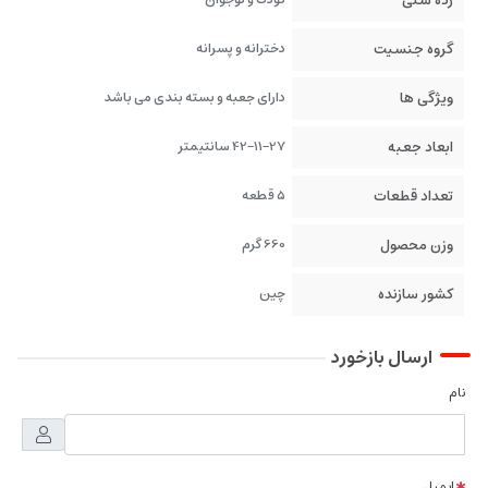
رده سنی
گروه جنسیت
دخترانه و پسرانه
ویژگی ها
دارای جعبه و بسته بندی می باشد
ابعاد جعبه
42-11-27 سانتیمتر
تعداد قطعات
5 قطعه
وزن محصول
660 گرم
کشور سازنده
چین
ارسال بازخورد
نام
ایمیل