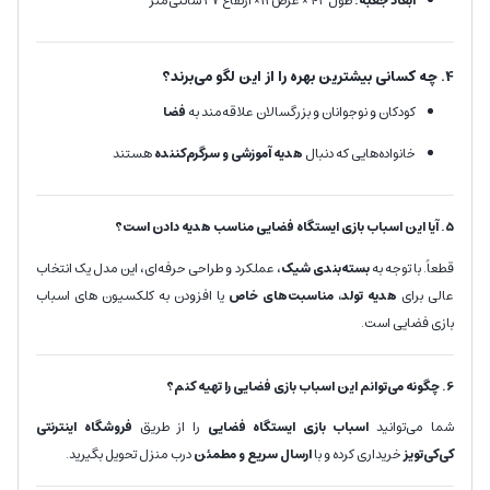
ابعاد جعبه:
طول 42 × عرض 11× ارتفاع 27 سانتی‌متر
4. چه کسانی بیشترین بهره را از این لگو می‌برند؟
کودکان و نوجوانان و بزرگسالان علاقه‌مند به
فضا
خانواده‌هایی که دنبال
هدیه آموزشی و سرگرم‌کننده
هستند
5. آیا این اسباب بازی ایستگاه فضایی مناسب هدیه دادن است؟
قطعاً. با توجه به
بسته‌بندی شیک
، عملکرد و طراحی حرفه‌ای، این مدل یک انتخاب
عالی برای
هدیه تولد، مناسبت‌های خاص
یا افزودن به کلکسیون های اسباب
بازی فضایی است.
6. چگونه می‌توانم این اسباب بازی فضایی را تهیه کنم؟
شما می‌توانید
اسباب بازی ایستگاه فضایی
را از طریق
فروشگاه اینترنتی
کی‌کی‌تویز
خریداری کرده و با
ارسال سریع و مطمئن
درب منزل تحویل بگیرید.