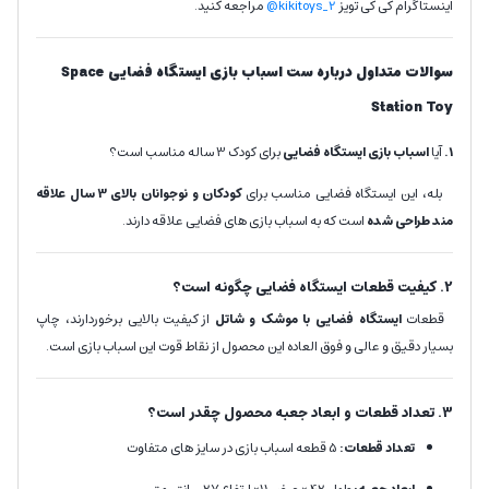
اینستاگرام کی کی تویز
kikitoys_2@
مراجعه کنید.
سوالات متداول
درباره
ست اسباب بازی ایستگاه فضایی Space
Station Toy
1.
آیا
اسباب بازی ایستگاه فضایی
برای کودک 3 ساله مناسب است؟
بله، این ایستگاه فضایی مناسب برای
کودکان و
نوجوانان بالای 3 سال علاقه
مند طراحی شده
است که به اسباب بازی های فضایی علاقه دارند.
2. کیفیت قطعات ایستگاه فضایی چگونه است؟
قطعات
ایستگاه فضایی با موشک و شاتل
از کیفیت بالایی برخوردارند، چاپ
بسیار دقیق و عالی و فوق العاده این محصول از نقاط قوت این اسباب بازی است.
3. تعداد قطعات و ابعاد جعبه محصول چقدر است؟
تعداد قطعات:
5 قطعه اسباب بازی در سایز های متفاوت