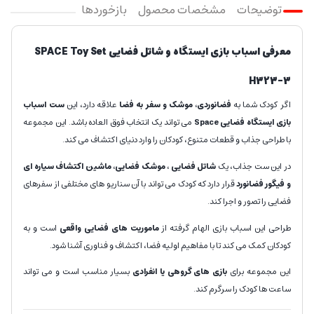
توضیحات
مشخصات محصول
بازخوردها
معرفی اسباب بازی ایستگاه و شاتل فضایی SPACE Toy Set
H323-3
اگر کودک شما به
فضانوردی، موشک و سفر به فضا
علاقه دارد، این
ست اسباب
بازی ایستگاه فضایی Space
می تواند یک انتخاب فوق العاده باشد. این مجموعه
با طراحی جذاب و قطعات متنوع، کودکان را وارد دنیای اکتشاف می کند.
در این ست جذاب، یک
شاتل فضایی ، موشک فضایی، ماشین اکتشاف سیاره ای
و فیگور فضانورد
قرار دارد که کودک می تواند با آن سناریو های مختلفی از سفرهای
فضایی را تصور و اجرا کند.
طراحی این اسباب بازی الهام گرفته از
ماموریت های فضایی واقعی
است و به
کودکان کمک می کند تا با مفاهیم اولیه فضا، اکتشاف و فناوری آشنا شود.
این مجموعه برای
بازی های گروهی یا انفرادی
بسیار مناسب است و می تواند
ساعت ها کودک را سرگرم کند.