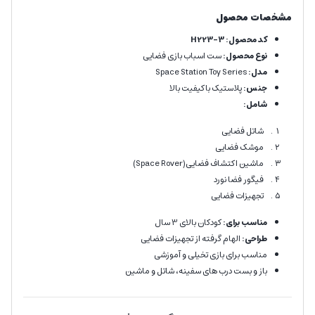
مشخصات محصول
کد محصول: H223-3
نوع محصول:
ست اسباب بازی فضایی
مدل:
Space Station Toy Series
جنس:
پلاستیک باکیفیت بالا
شامل:
شاتل فضایی
موشک فضایی
ماشین اکتشاف فضایی(Space Rover)
فیگور فضا نورد
تجهیزات فضایی
مناسب برای:
کودکان بالای 3 سال
طراحی:
الهام گرفته از تجهیزات فضایی
مناسب برای بازی تخیلی و آموزشی
باز و بست درب های سفینه، شاتل و ماشین