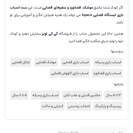
اگر کودک شما عاشق
موشک، فضانورد و سفرهای فضایی
است، این
ست اسباب
بازی ایستگاه فضایی Space
می تواند یک هدیه هیجان انگیز و آموزشی برای او
باشد.
همین حالا این محصول جذاب را از فروشگاه
کی کی تویز
سفارش دهید و کودک
خود را وارد دنیای شگفت انگیز فضا کنید.
برچسبها :
اسباب بازی پسرانه
اسباب بازی فضایی
موشک فضایی
شاتل فضایی
اسباب بازی فضانورد
اسباب بازی کاووش فضایی
بخشها :
3 تا 5 سال
ماشین قدرتی و عقب کش
اسباب بازی پسرانه
5 تا 8 سال
ریسینگ و پارکینگ
انتخاب رده سنی
کنترلی و ماکت
کودک و نوجوان