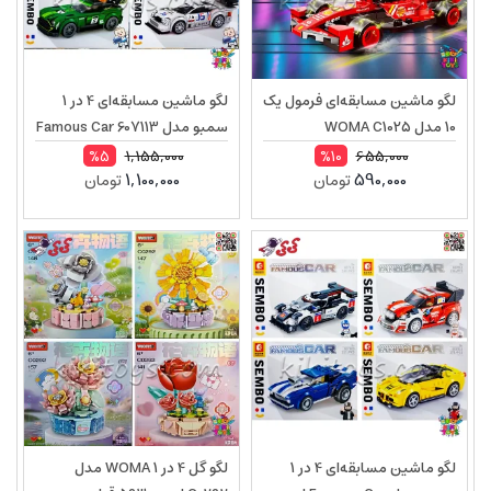
لگو ماشین مسابقه‌ای فرمول یک
لگو ماشین مسابقه‌ای 4 در 1
10 مدل WOMA C1025
سمبو مدل Famous Car 607113
| ست 873 قطعه
1,155,000
655,000
%5
%10
1,100,000
590,000
تومان
تومان
لگو ماشین مسابقه‌ای 4 در 1
لگو گل 4 در 1 WOMA مدل