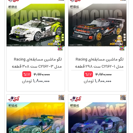
لگو ماشین مسابقه‌ای Racing
لگو ماشین مسابقه‌ای Racing
مدل C2162-1 ست 298 قطعه
مدل C2162-3 ست 308 قطعه
2,170,000
2,170,000
%17
%17
1,800,000
1,800,000
تومان
تومان