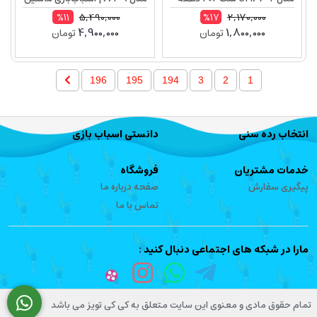
موزیکال با چراغ، حرکت جلو و
5,490,000
2,170,000
%11
%17
4,900,000
1,800,000
تومان
تومان
عقب
196
195
194
3
2
1
انتخاب رده سنی
دانستی اسباب بازی
خدمات مشتریان
فروشگاه
پیگیری سفارش
صفحه درباره ما
تماس با ما
مارا در شبکه های اجتماعی دنبال کنید :
تمام حقوق مادی و معنوی این سایت متعلق به کی کی تویز می باشد