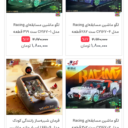
لگو ماشین مسابقه‌ای Racing
لگو ماشین مسابقه‌ای Racing
مدل C2167-4 ست 282 قطعه
مدل C2167-1 ست 319 قطعه
2,170,000
2,170,000
%17
%17
1,800,000
1,800,000
تومان
تومان
لگو ماشین مسابقه‌ای Racing
فرمان شبیه‌ساز رانندگی کودک
مدل C2167-2 ست 302 قطعه
مدل 9-661 | اسباب‌بازی ماشین