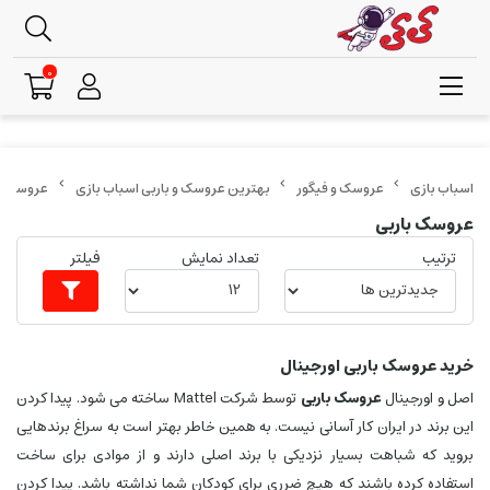
0
عروسک و فیگور
بهترین عروسک و باربی اسباب بازی
عروسک با
عروسک باربی
ترتیب
تعداد نمایش
فیلتر
خرید عروسک باربی اورجینال
اصل و اورجینال
عروسک باربی
توسط شرکت Mattel ساخته می شود. پیدا کردن
این برند در ایران کار آسانی نیست. به همین خاطر بهتر است به سراغ برندهایی
بروید که شباهت بسیار نزدیکی با برند اصلی دارند و از موادی برای ساخت
استفاده کرده باشند که هیچ ضرری برای کودکان شما نداشته باشد. پیدا کردن