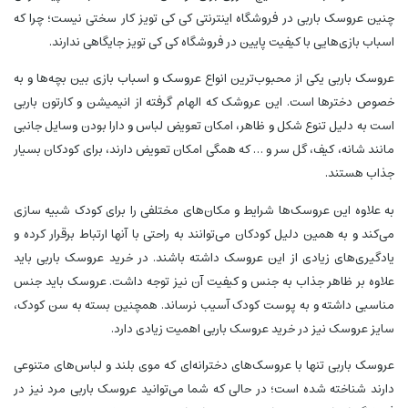
چنین عروسک باربی در فروشگاه اینترنتی کی کی تویز کار سختی نیست؛ چرا که
اسباب بازی‌هایی با کیفیت پایین در فروشگاه کی کی تویز جایگاهی ندارند.
عروسک باربی یکی از محبوب‌ترین انواع عروسک و اسباب بازی بین بچه‌ها و به
خصوص دخترها است. این عروشک که الهام گرفته از انیمیشن و کارتون باربی
است به دلیل تنوع شکل و ظاهر، امکان تعویض لباس و دارا بودن وسایل جانبی
مانند شانه، کیف، گل سر و … که همگی امکان تعویض دارند، برای کودکان بسیار
جذاب هستند.
به علاوه این عروسک‌ها شرایط و مکان‌های مختلفی را برای کودک شبیه سازی
می‌کند و به همین دلیل کودکان می‌توانند به راحتی با آنها ارتباط برقرار کرده و
یادگیری‌های زیادی از این عروسک داشته باشند. در خرید عروسک باربی باید
علاوه بر ظاهر جذاب به جنس و کیفیت آن نیز توجه داشت. عروسک باید جنس
مناسبی داشته و به پوست کودک آسیب نرساند. همچنین بسته به سن کودک،
سایز عروسک نیز در خرید عروسک باربی اهمیت زیادی دارد.
عروسک باربی تنها با عروسک‌های دخترانه‌ای که موی بلند و لباس‌های متنوعی
دارند شناخته شده است؛ در حالی که شما می‌توانید عروسک باربی مرد نیز در