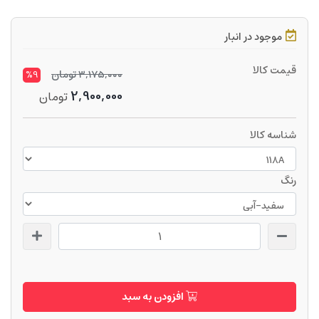
موجود در انبار
قیمت کالا
3,175,000
تومان
%9
2,900,000
تومان
شناسه کالا
رنگ
افزودن به سبد