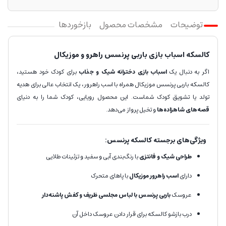
توضیحات
مشخصات محصول
بازخوردها
کالسکه اسباب بازی باربی پرنسس راهرو و موزیکال
اگر به دنبال یک
اسباب بازی دخترانه شیک و جذاب
برای کودک خود هستید،
کالسکه باربی پرنسس موزیکال همراه با اسب راهرور، یک انتخاب عالی برای هدیه
تولد یا تشویق کودک شماست. این محصول رویایی، کودک شما را به دنیای
قصه‌های شاهزاده‌ها
و تخیل پرواز می‌دهد.
ویژگی‌های برجسته کالسکه پرنسس:
طراحی شیک و فانتزی
با رنگ‌بندی آبی و سفید و تزئینات طلایی
دارای
اسب راهرور موزیکال
با پاهای متحرک
عروسک
باربی پرنسس با لباس مجلسی ظریف و کفش پاشنه‌دار
درب بازشو کالسکه برای قرار دادن عروسک داخل آن