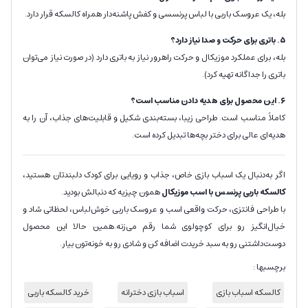
بله، یک عروسک باربی با لباس پرنسسی و کفش پاشنه‌دار همراه کالسکه قرار دارد.
۵. باتری برای حرکت و صدا نیاز دارد؟
بله، برای عملکرد موزیکال و حرکت راهرور نیاز به باتری دارد (در صورت نیاز می‌توان
باتری را جداگانه تهیه کرد).
۶. این محصول برای هدیه دادن مناسب است؟
کاملاً مناسب است. طراحی زیبا، بسته‌بندی شکیل و قابلیت‌های جذاب، آن را به
هدیه‌ای عالی برای دختر بچه‌ها تبدیل کرده است.
اگر به‌دنبال یک اسباب بازی خاص، جذاب و رویایی برای کودک دلبندتان هستید،
کالسکه باربی پرنسس با اسب موزیکال
همون چیزیه که دنبالش بودید.
با طراحی فانتزی، حرکت واقعی اسب و عروسک باربی خوش‌لباس، لحظاتی شاد و
خیال‌انگیز رو برای کوچولوی شما رقم می‌زنه.همین حالا این محصول
دوست‌داشتنی رو به سبد خریدت اضافه کن و شادی رو به خونه‌تون بیار.
برچسبها :
کالسکه اسباب بازی
اسباب بازی دخترانه
خرید کالسکه باربی