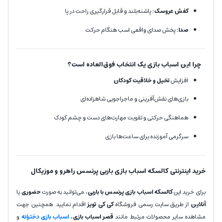
کفش عروسک:
پاشنه‌بلند و قابل قرارگیری راحت در پا
صدا:
پخش صدای واقعی اسب هنگام حرکت
چرا این اسباب بازی یک انتخاب فوق‌العاده است؟
افزایش
تخیل و خلاقیت کودکان
بازی‌های نقش‌آفرینی و ماجراجویی شاهزاده‌ای
هماهنگی حرکتی و تقویت مهارت‌های دست و چشم کودک
سرگرمی آموزنده برای ساعت‌ها بازی
خرید اینترنتی کالسکه اسباب بازی باربی پرنسس راهرو و موزیکال
برای خرید این
کالسکه اسباب بازی پرنسس با باربی
، می‌توانید به صورت
حضوری
یا
آنلاین
از طریق سایت رسمی فروشگاه
کی کی تویز
اقدام نمایید. همچنین جهت
مشاهده سایر محصولات مرتبط مانند
قصر اسباب بازی
،
اسباب بازی دخترانه
و