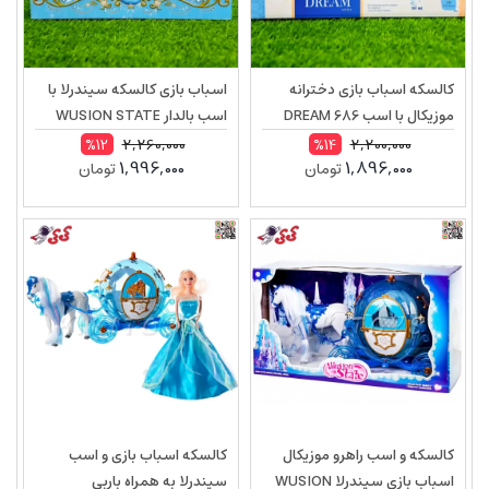
کالسکه اسباب بازی دخترانه
اسباب بازی کالسکه سیندرلا با
موزیکال با اسب DREAM 686
اسب بالدار WUSION STATE
Cinderella 2223B
2,260,000
2,200,000
%12
%14
1,996,000
1,896,000
تومان
تومان
کالسکه و اسب راهرو موزیکال
کالسکه اسباب بازی و اسب
اسباب بازی سیندرلا WUSION
سیندرلا به همراه باربی