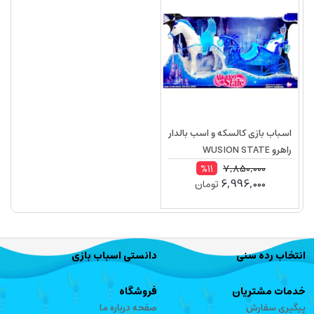
اسباب بازی کالسکه و اسب بالدار
راهرو WUSION STATE
Cinderella
7,850,000
%11
6,996,000
تومان
انتخاب رده سنی
دانستی اسباب بازی
خدمات مشتریان
فروشگاه
پیگیری سفارش
صفحه درباره ما