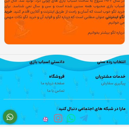
در سال 1932 شروع به ساخت اسباب بازی های چوبی کرد، تولید شد. حال این
اسباب بازی محبوب همه سنین شده است و سن و سال نمی شناسد. برای
خرید لگو خوب است که آسان و راحت از طریق اینترنت و آنلاین اقدم کنید.
خرید
لگو اینترنتی
عنوان مطلبی است که درباره لگو و فواید آن و خرید لگو نکات مهمی
می خوانیم.
درباره لگو بیشتر بخوانیم
انتخاب رده سنی
دانستی اسباب بازی
خدمات مشتریان
فروشگاه
پیگیری سفارش
صفحه درباره ما
تماس با ما
مارا در شبکه های اجتماعی دنبال کنید :