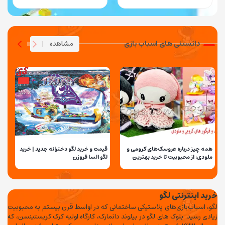
دانستنی های اسباب بازی
مشاهده
|
همه چیز درباره عروسک‌های کرومی و
قیمت و خرید لگو دخترانه جدید | خرید
ق
ملودی؛ از محبوبیت تا خرید بهترین
لگو السا فروزن
مدل‌ها
خرید اینترنتی لگو
لگو، اسباب‌بازی‌های پلاستیکی ساختمانی که در اواسط قرن بیستم به محبوبیت
زیادی رسید. بلوک های لگو در بیلوند دانمارک، کارگاه اولیه کرک کریستینسن، که