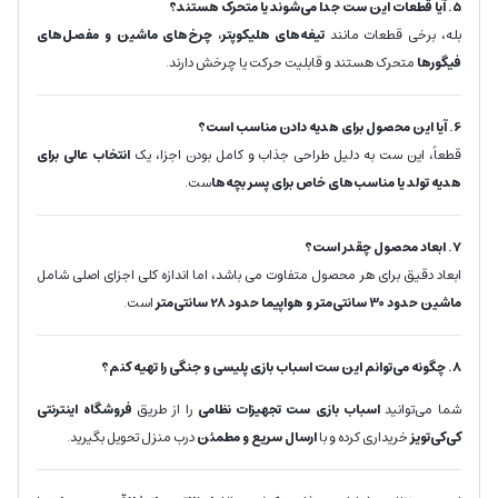
5. آیا قطعات این ست جدا می‌شوند یا متحرک هستند؟
بله، برخی قطعات مانند
تیغه‌های هلیکوپتر، چرخ‌های ماشین و مفصل‌های
فیگورها
متحرک هستند و قابلیت حرکت یا چرخش دارند.
6. آیا این محصول برای هدیه دادن مناسب است؟
قطعاً، این ست به دلیل طراحی جذاب و کامل بودن اجزا، یک
انتخاب عالی برای
هدیه تولد یا مناسب‌های خاص برای پسر بچه‌ها
ست.
7. ابعاد محصول چقدر است؟
ابعاد دقیق برای هر محصول متفاوت می باشد، اما اندازه کلی اجزای اصلی شامل
ماشین حدود 30 سانتی‌متر و هواپیما حدود 28 سانتی‌متر
است.
8. چگونه می‌توانم این ست اسباب بازی پلیسی و جنگی را تهیه کنم؟
شما می‌توانید
اسباب بازی ست تجهیزات نظامی
را از طریق
فروشگاه اینترنتی
کی‌کی‌تویز
خریداری کرده و با
ارسال سریع و مطمئن
درب منزل تحویل بگیرید.