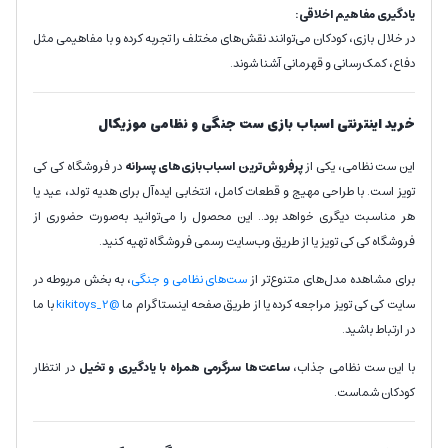
یادگیری مفاهیم اخلاقی:
در خلال بازی، کودکان می‌توانند نقش‌های مختلف را تجربه کرده و با مفاهیمی مثل
دفاع، کمک‌رسانی و قهرمانی آشنا شوند.
خرید اینترنتی اسباب بازی ست جنگی و نظامی موزیکال
این ست نظامی، یکی از
پرفروش‌ترین اسباب‌بازی‌های پسرانه
در فروشگاه کی کی
تویز است. با طراحی مهیج و قطعات کامل، انتخابی ایده‌آل برای هدیه تولد، عید یا
هر مناسبت دیگری خواهد بود.. این محصول را می‌توانید به‌صورت حضوری از
فروشگاه کی کی تویز یا از طریق وب‌سایت رسمی فروشگاه تهیه کنید.
برای مشاهده مدل‌های متنوع‌تر از
ست‌های نظامی و جنگی
، به بخش مربوطه در
سایت کی کی تویز مراجعه کرده یا از طریق صفحه اینستاگرام ما
@kikitoys_2
با ما
در ارتباط باشید.
با این ست نظامی جذاب،
ساعت‌ها سرگرمی همراه با یادگیری و تخیل
در انتظار
کودکان شماست.