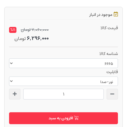
موجود در انبار
قیمت کالا
7,060,000
تومان
%11
6,296,000
تومان
شناسه کالا
قابلیت
افزودن به سبد