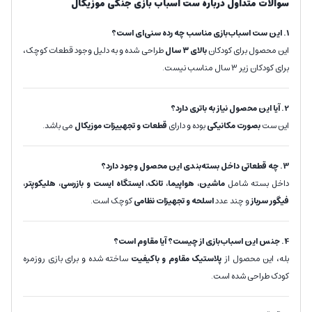
سوالات متداول درباره ست اسباب بازی جنگی موزیکال
1. این ست اسباب‌بازی مناسب چه رده سنی‌ای است؟
این محصول برای کودکان
بالای ۳ سال
طراحی شده و به دلیل وجود قطعات کوچک،
برای کودکان زیر ۳ سال مناسب نیست.
2. آیا این محصول نیاز به باتری دارد؟
این ست
بصورت مکانیکی
بوده و دارای
قطعات و تجهییزات موزیکال
می باشد.
3. چه قطعاتی داخل بسته‌بندی این محصول وجود دارد؟
داخل بسته شامل
ماشین، هواپیما، تانک، ایستگاه ایست و بازرسی، هلیکوپتر،
فیگور سرباز
و چند عدد
اسلحه و تجهیزات نظامی
کوچک است.
4. جنس این اسباب‌بازی از چیست؟ آیا مقاوم است؟
بله، این محصول از
پلاستیک مقاوم و باکیفیت
ساخته شده و برای بازی روزمره
کودک طراحی شده است.