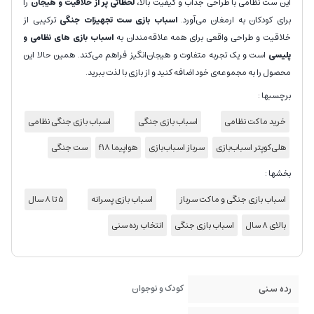
این ست نظامی با طراحی جذاب و کیفیت بالا،
لحظاتی پر از خلاقیت و هیجان
را
برای کودکان به ارمغان می‌آورد.
اسباب بازی ست تجهیزات جنگی
ترکیبی از
خلاقیت و طراحی واقعی برای همه علاقه‌مندان به
اسباب بازی های نظامی و
پلیسی
است و یک تجربه متفاوت و هیجان‌انگیز فراهم می‌کند. همین حالا این
محصول را به مجموعه‌ی خود اضافه کنید و از بازی با لذت ببرید.
برچسبها :
خرید ماکت نظامی
اسباب بازی جنگی
اسباب بازی جنگی نظامی
هلی‌کوپتر اسباب‌بازی
سرباز اسباب‌بازی
هواپیما f18
ست جنگی
بخشها :
اسباب بازی جنگی و ماکت سرباز
اسباب بازی پسرانه
5 تا 8 سال
بالای 8 سال
اسباب بازی جنگی
انتخاب رده سنی
رده سنی
کودک و نوجوان