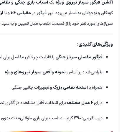
اکشن فیگور سرباز نیروی ویژه
یک
اسباب بازی جنگی و نظامی
کودکان و نوجوانان به‌شمار می‌رود. این فیگور در
مقیاس 1:6
و با
ارتف
سربازهای مورد نظر خود را از قسمت انتخاب مدل تعیین و به سبد خ
ویژگی‌های کلیدی:
فیگور مفصلی سرباز جنگی
با قابلیت چرخش مفاصل برای ا
طراحی‌شده بر اساس
نمونه واقعی سرباز نیروهای ویژه
همراه با
اسلحه نظامی بزرگ
و تجهیزات جانبی جنگی
دارای
4 مدل مختلف
برای انتخاب، قابل مشاهده در گالری تصا
وزن تقریبی: 390 گرم – مناسب برای بازی طولانی‌مدت بدون خستگی کودک