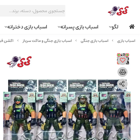
لگو
اسباب بازی پسرانه
اسباب بازی دخترانه
اسباب بازی جنگی
اسباب بازی جنگی و ماکت سرباز
اکشن فیگور م