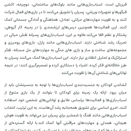
فیزیکی است. اسباب‌بازی‌هایی مانند بلوک‌های ساختمانی، دوچرخه، اکشن
فیگورها و تجهیزات ورزشی، پسران را تشویق می‌کنند تا در بازی‌های فعال شرکت
کنند و به تقویت مهارت‌های حرکتی، تعادل، هماهنگی و آمادگی جسمانی کمک
کنند. این فعالیت‌ها همچنین درس‌های ارزشمندی را در زمینه کار گروهی،
پشتکار و نظم القا می‌کند.علاوه بر این، اسباب‌بازی‌های پسرانه نقش حیاتی در
تحریک رشد شناختی دارند. اسباب‌بازی‌هایی مانند پازل، بازی‌های رومیزی و
مجموعه‌های ساخت و ساز و بازی های جنگی به مهارت‌های حل مسئله، تفکر
استراتژیک و تحلیل انتقادی نیاز دارند. این اسباب‌بازی‌ها کمک می‌کنند پسران به
طرز خلاقانه‌ای فکر کرده، اشیاء را دستکاری کرده و تصمیم‌گیری کنند؛ در نتیجه
توانایی‌های شناختی آن‌ها را تقویت می‌کنند.
کشاندن کودکان به جنسیت‌بندی اسباب‌بازی‌ها با توجه به جنسیتشان باید از
میان برود. ارائه یک زمینه برای کودکان تا بتوانند از یک بازی متنوع از
اسباب‌بازی‌ها و فعالیت‌ها براساس علایق و توانایی‌های شخصی خود استفاده
کنند، امری اساسی برای تشویق همه‌جانبه رشد آن‌هاست. به این ترتیب، انتخاب
اسباب‌بازی‌هایی مانند تفنگ یا شمشیر برای پسران نیز می‌تواند به تقویت هوش
هیجانی، همدلی و مهارت‌های مراقبتی آنها کمک کند.با ارائه گسترده‌ای از
اسباب‌بازی‌ها که از جنبه‌های مختلف رشد را تحریک می‌کنند، نه تنها کودکان از