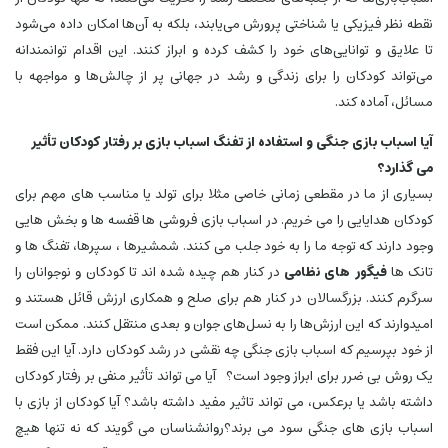
نقطه نظر فیزیکی یا شناختی پرورش می‌یابند، بلکه به آن‌ها امکان داده می‌شود
تا علایق و توانایی‌های خود را کشف کرده و ابراز کنند. این اقدام توانمندانه
می‌تواند کودکان را برای زندگی و رشد در جهانی پر از چالش‌ها و مواجهه با
مسائل، آماده کند.
آیا اسباب بازی جنگی و استفاده از تفنگ اسباب بازی بر رفتار کودکان تأثیر
می گذارد؟
بسیاری از ما در مقطعی زمانی خاصی مثلا برای تولد یا مناسب های مهم برای
کودکان هدایایی را می خریم. در اسباب بازی فروشی ها قفسه ها و بخش هایی
وجود دارند که توجه ما را به خود جلب می کنند. شمشیرها ، سپرها، تفنگ ها و
تانک ها
فیگور های نظامی
در کنار هم چیده شده اند تا کودکان و نوجوانان را
سرگرم کنند. بزرگسالان در کنار هم برای صلح و همکاری ارزش قائل هستند و
امیدوارند که این ارزش‌ها را به نسل‌های جوان و بعدی منتقل کنند. ممکن است
از خود بپرسیم که اسباب بازی جنگی چه نقشی در رشد کودکان دارد. آیا این فقط
یک روش بی ضرر برای ابراز وجود است؟ آیا می تواند تأثیر منفی بر رفتار کودکان
داشته باشد یا برعکس، می تواند تاثیر مفید داشته باشد؟ آیا کودکان از بازی با
اسباب بازی های جنگی سود می برند؟
روانشناسان می گویند که نه تنها هیچ