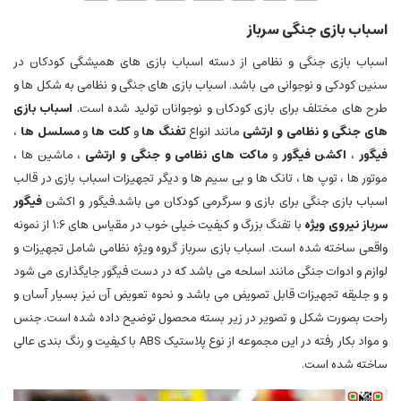
اسباب بازی جنگی سرباز
اسباب بازی جنگی و نظامی از دسته اسباب بازی های همیشگی کودکان در
سنین کودکی و نوجوانی می باشد. اسباب بازی های جنگی و نظامی به شکل ها و
طرح های مختلف برای بازی کودکان و نوجوانان تولید شده است.
اسباب بازی
های جنگی و نظامی و ارتشی
مانند انواع
تفنگ ها
و
کلت ها
و
مسلسل ها
،
فیگور
،
اکشن فیگور
و
ماکت های نظامی
و
جنگی و ارتشی
، ماشین ها ،
موتور ها ، توپ ها ، تانک ها و بی سیم ها و دیگر تجهیزات اسباب بازی در قالب
اسباب بازی جنگی برای بازی و سرگرمی کودکان می باشد.فیگور و اکشن
فیگور
سرباز نیروی ویژه
با تفنگ بزرگ و کیفیت خیلی خوب در مقیاس های 1:6 از نمونه
واقعی ساخته شده است. اسباب بازی سرباز گروه ویژه نظامی شامل تجهیزات و
لوازم و ادوات جنگی مانند اسلحه می باشد که در دست فیگور جایگذاری می شود
و و جلیقه تجهیزات قابل تصویض می باشد و نحوه تعویض آن نیز بسیار آسان و
راحت بصورت شکل و تصویر در زیر بسته محصول توضیح داده شده است. جنس
و مواد بکار رفته در این مجموعه از نوع پلاستیک ABS با کیفیت و رنگ بندی عالی
ساخته شده است.