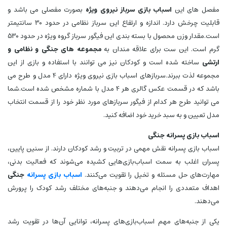
مفصل های این
اسباب بازی سرباز
نیروی ویژه
بصورت مفصلی می باشد و
قابلیت چرخش دارد. اندازه و ارتفاع این سرباز نظامی در حدود 30 سانتیمتر
است.مقدار وزن محصول با بسته بندی این فیگور سرباز گروه ویژه در حدود 530
گرم است. این ست برای علاقه مندان به
مجموعه های جنگی و نظامی و
ارتشی
ساخته شده است و کودکان نیز می توانند با استفاده و بازی از این
مجموعه لذت ببرند.سربازهای اسباب بازی نیروی ویژه دارای 4 مدل و طرح می
باشد که در قسمت عکس گالری هر 4 مدل با شماره مشخص شده است.شما
می توانید طرح هر کدام از فیگور سربازهای مورد نظر خود را از قسمت انتخاب
مدل تعیین و به سبد خرید خود اضافه کنید.
اسباب بازی پسرانه جنگی
اسباب بازی پسرانه نقش مهمی در تربیت و رشد کودکان دارند. از سنین پایین،
پسران اغلب به سمت اسباب‌بازی‌هایی کشیده می‌شوند که فعالیت بدنی،
مهارت‌های حل مسئله و تخیل را تقویت می‌کنند.
اسباب بازی پسرانه
جنگی
اهداف متعددی را انجام می‌دهند و جنبه‌های مختلف رشد کودک را پرورش
می‌دهند.
یکی از جنبه‌های مهم اسباب‌بازی‌های پسرانه، توانایی آن‌ها در تقویت رشد