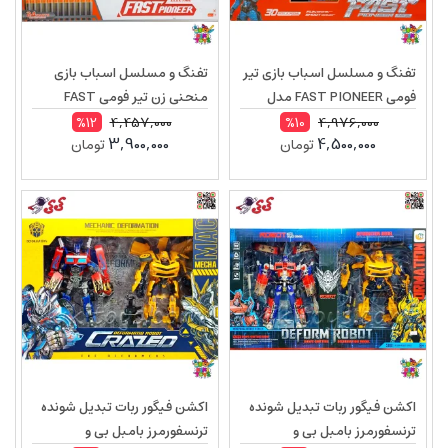
تفنگ و مسلسل اسباب بازی تیر
تفنگ و مسلسل اسباب بازی
فومی FAST PIONEER مدل
منحنی زن تیر فومی FAST
BIG509
PIONEER مدل BIG551
4,457,000
4,976,000
%12
%10
3,900,000
4,500,000
تومان
تومان
اکشن فیگور ربات تبدیل شونده
اکشن فیگور ربات تبدیل شونده
ترنسفورمرز بامبل بی و
ترنسفورمرز بامبل بی و