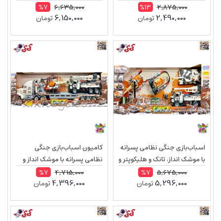
نشانه‌گیری
سرباز با تجهیزات موزیکال WAR
6,635,000
2,875,000
%7
%13
6,150,000
2,490,000
تومان
تومان
Force مدل 3041
اسباب‌بازی جنگی نظامی پسرانه
کامیون اسباب‌بازی جنگی
با موشک انداز، تانک و هلیکوپتر و
نظامی پسرانه با موشک انداز و
سرباز با تجهیزات موزیکال WAR
هلیکوپتر و سرباز با تجهیزات
4,715,000
5,675,000
%7
%7
4,396,000
5,296,000
تومان
تومان
Force مدل 3059
موزیکال WAR Force مدل 3039