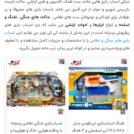
جنگی اسباب بازی هایی مانند ست تفنگ، کامیون و نفربر ارتشی، ماکت ایست
بازررسی شهری و موارد از این قبیل می باشد. اسباب بازی های معروف و پر
طرفدار برای کودکان و نوجوانان ست های نظامی ،
ماکت های جنگی
،
تفنگ و
اسلحه
و انواع
ابزارها
و
ادوات ارتشی
می باشد که جزء اسباب بازی های
پرفروش پسرانه است.در این بخش از سایت کی کی تویز می توانید این
اسباب
بازی های جنگی و نظامی
را با مشخصات و جزییات کامل مشاهده و با تخفیف
های ویژه خریداری نمایید و در کوتاه ترین زمان درب خانه تحویل بگیرید.
تفنگ اسباب‌بازی تیر فومی مدل
اسباب‌بازی جنگی نظامی پسرانه
1188 با 24 تیر اسفنجی و 3 هدف
با پدافندهوایی، تانک و هواپیما و