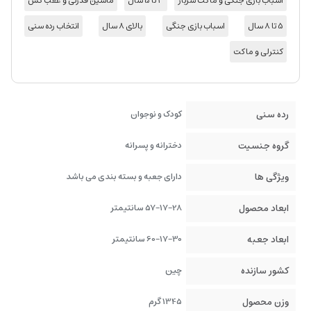
اسباب بازی جنگی و ماکت سرباز
3 تا 5 سال
ماشین قدرتی و عقب کش
5 تا 8 سال
اسباب بازی جنگی
بالای 8 سال
انتخاب رده سنی
کنترلی و ماکت
رده سنی
کودک و نوجوان
گروه جنسیت
دخترانه و پسرانه
ویژگی ها
دارای جعبه و بسته بندی می باشد
ابعاد محصول
57-17-28 سانتیمتر
ابعاد جعبه
60-17-30 سانتیمتر
کشور سازنده
چین
وزن محصول
1345 گرم