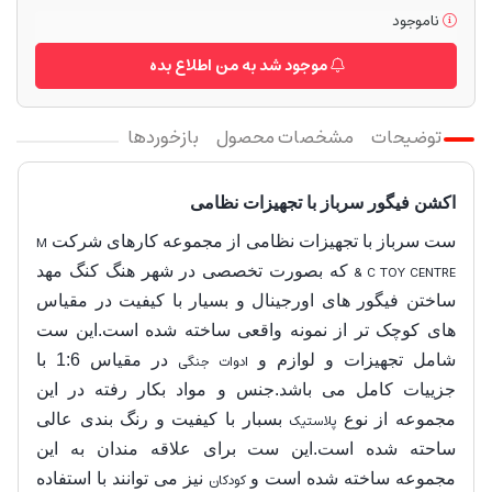
ناموجود
موجود شد به من اطلاع بده
توضیحات
مشخصات محصول
بازخوردها
اکشن فیگور سرباز با تجهیزات نظامی
ست سرباز با تجهیزات نظامی از مجموعه کارهای شرکت
M
& C TOY CENTRE
که بصورت تخصصی در شهر هنگ کنگ مهد
ساختن فیگور های اورجینال و بسیار با کیفیت در مقیاس
های کوچک تر از نمونه واقعی ساخته شده است.این ست
شامل تجهیزات و لوازم و
ادوات جنگی
در مقیاس 1:6 با
جزییات کامل می باشد.جنس و مواد بکار رفته در این
مجموعه از نوع
پلاستیک
بسبار با کیفیت و رنگ بندی عالی
ساحته شده است.این ست برای علاقه مندان به این
مجموعه ساخته شده است و
کودکان
نیز می توانند با استفاده