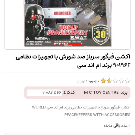
اکشن فیگور سرباز ضد شورش با تجهیزات نظامی
90196F برند ام اند سی
بازخورد کاربران
برند:
M C TOY CENTRE
کدکالا:
اکشن فیگور سرباز با تجهیزات نظامی برند ام اند سی WORLD
PEACEKEEPERS WITH ACCESSORIES
0
عدد باقی مانده