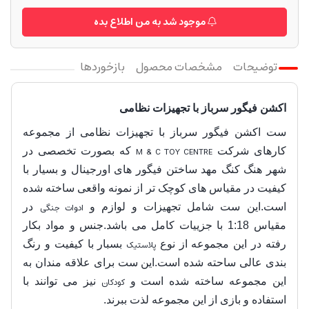
موجود شد به من اطلاع بده
توضیحات
مشخصات محصول
بازخوردها
اکشن فیگور سرباز با تجهیزات نظامی
ست اکشن فیگور سرباز با تجهیزات نظامی از مجموعه
کارهای شرکت
M & C TOY CENTRE
که بصورت تخصصی در
شهر هنگ کنگ مهد ساختن فیگور های اورجینال و بسیار با
کیفیت در مقیاس های کوچک تر از نمونه واقعی ساخته شده
است.این ست شامل تجهیزات و لوازم و
ادوات جنگی
در
مقیاس 1:18 با جزییات کامل می باشد.جنس و مواد بکار
رفته در این مجموعه از نوع
پلاستیک
بسبار با کیفیت و رنگ
بندی عالی ساحته شده است.این ست برای علاقه مندان به
این مجموعه ساخته شده است و
کودکان
نیز می توانند با
استفاده و بازی از این مجموعه لذت ببرند.