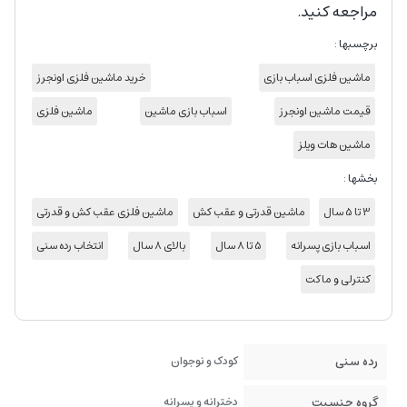
مراجعه کنید.
برچسبها :
ماشین فلزی اسباب بازی
خرید ماشین فلزی اونجرز
قیمت ماشین اونجرز
اسباب بازی ماشین
ماشین فلزی
ماشین هات ویلز
بخشها :
3 تا 5 سال
ماشین قدرتی و عقب کش
ماشین فلزی عقب کش و قدرتی
اسباب بازی پسرانه
5 تا 8 سال
بالای 8 سال
انتخاب رده سنی
کنترلی و ماکت
رده سنی
کودک و نوجوان
گروه جنسیت
دخترانه و پسرانه