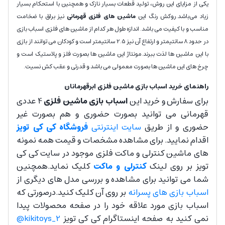
یکی از مزایای این روش، تولید قطعات بسیار نازک و همچنین با استحکام بسیار
زیاد می‌باشد.روکش رنگ این
ماشین های فلزی قهرمانی
نیز براق با ضخامت
مناسب و با کیفیت می باشد. اندازه طول هر کدام از ماشین های فلزی اسباب بازی
در حدود 8 سانتیمتر و ارتفاع آن نیز 2.5 سانتیمتر است و کودکان می توانند از بازی
با این ماشین ها لذت ببرند.مونتاژ این ماشین ها بصورت فلز و پلاستیک است و
چرخ های این ماشین ها بصورت معمولی می باشد و قدرتی و عقب کش نسیت.
راهنمای خرید اسباب بازی ماشین فلزی ابرقهرمانان
برای سفارش و خرید این
اسباب بازی ماشین فلزی
4 عددی
قهرمانی
می توانید بصورت حضوری و هم بصورت غیر
حضوری و از طریق
سایت اینترنتی
فروشگاه کی کی تویز
اقدام نمایید. برای مشاهده مشخصات و قیمت همه نمونه
های ماشین کنترلی و ماکت فلزی موجود در سایت کی کی
تویز بر روی لینک
کنترلی و ماکت
کلیک نماید.همچنین
شما می توانید برای مشاهده و بررسی مدل های دیگری از
اسباب بازی های پسرانه
بر روی آن کلیک کنید.درصورتی که
اسباب بازی مورد علاقه خود را در صفحه محصولات پیدا
نمی کنید به صفحه اینستاگرام کی کی تویز
kikitoys_2@