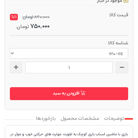
موجود در انبار
قیمت کالا
840,000
تومان
%11
750,000
تومان
شناسه کالا
افزودن به سبد
توضیحات
مشخصات محصول
بازخوردها
بازی با ماشین اسباب بازی کوچک به تقویت مهارت های حرکتی خوب و موثر در