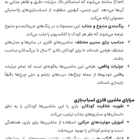
Cast) ساخته می‌شوند که استحکام بالا، جزئیات دقیق و ظاهر جذابی به
آن‌ها می‌دهد. این جنس، کیفیتی متفاوت از اسباب‌بازی‌های پلاستیکی
معمولی ارائه می‌کند.
رنگ‌بندی متنوع و جذاب
: این محصولات در رنگ‌های خیره‌کننده و متنوع
عرضه می‌شوند که نظر هر کودک یا کلکسیونر را جلب می‌کند.
مناسب برای سنین مختلف
: ماشین‌های فلزی در سایزها و مدل‌های
مختلف طراحی شده‌اند تا برای کودکان بالای 3 سال تا بزرگسالان مناسب
باشند.
جزئیات واقعی
: طراحی این ماشین‌ها به‌گونه‌ای است که تمام جزئیات
واقعی خودروها از جمله چراغ‌ها، درب‌های بازشو و حتی چرخ‌ها دقیقاً
بازسازی شده‌اند.
مزایای ماشین فلزی اسباب‌بازی
تقویت خلاقیت کودکان
: بازی با این ماشین‌ها کودکان را به خلق
داستان‌ها و سناریوهای جذاب ترغیب می‌کند.
آموزش مهارت‌های حرکتی
: استفاده از ماشین‌ها برای بازی، هماهنگی
دست و چشم کودکان را بهبود می‌بخشد.
ارزش کلکسیونی
: برای بزرگسالان، داشتن مجموعه‌ای از مدل‌های