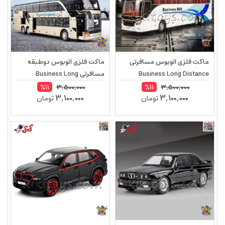
ماکت فلزی اتوبوس مسافرتی
ماکت فلزی اتوبوس دوطبقه
Business Long Distance
مسافرتی Business Long
Decker Bus مقیاس 1:30
Distance Double Decker Bus
3,500,000
3,500,000
%11
%11
3,100,000
3,100,000
تومان
تومان
مقیاس 1:30