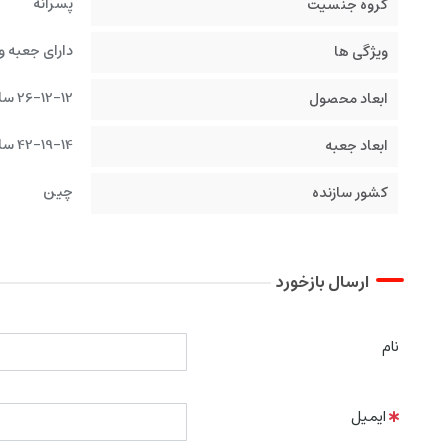
پسرانه
گروه جنسیت
دارای جعبه و
ویژگی ها
26-12-12 سانتیمتر
ابعاد محصول
42-19-14 سانتیمتر
ابعاد جعبه
چین
کشور سازنده
ارسال بازخورد
نام
ایمیل