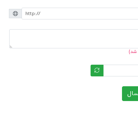
 شد)
سال