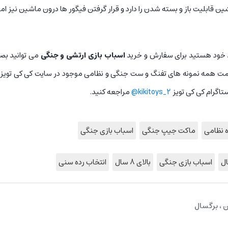
شین قابلیت باز و بسته شدن را دارد و قرار گرفتن فیگور ها درون ماشین نیز ام
د خود هستید برای سفارش و خرید
اسباب بازی ارتشی و جنگی
می توانید ب
مت همه نمونه های تفنگ و ست جنگی و نظامی موجود در سایت کی کی تویز 
تاگرام کی کی تویز
kikitoys_2@
مراجعه کنید.
ه نظامی
ماکت جیپ جنگی
اسباب بازی جنگی
اسباب بازی جنگی
بالای 8 سال
انتخاب رده سنی
 ، برگسال