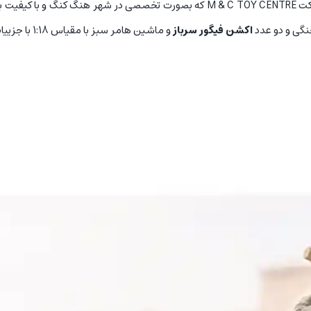
سبز از مجموعه کارهای شرکت M & C TOY CENTRE که بصورت تخصصی در شه
نگی و دو عدد
اکشن فیگور سرباز
و ماشین هامر سبز با مقیاس 1:18 با جزییات کامل می باشد.