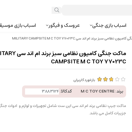
اسباب بازی جنگی
عروسک و فیگور
اسباب بازی موسیق
ن نظامی سبز برند ام اند سی MILITARY CAMPSITE M C TOY 77023C
ماکت جنگی کامیون نظامی سبز برند
CAMPSITE M C TOY 77023C
بازخورد کاربران
برند:
M C TOY CENTRE
کدکالا:
جزییات کامل می باشد.