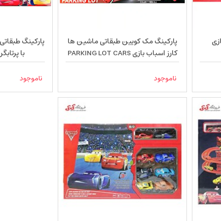
زی
پارکینگ مک کویین طبقاتی ماشین ها
پارکینگ طبقاتی
کارز اسباب بازی PARKING LOT CARS
با پرتابگر ACING 660112
553320
ناموجود
ناموجود