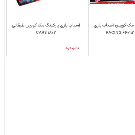
 مک کویین اسباب بازی
اسباب بازی پارکینگ مک کویین طبقاتی
R
CARS 1802
ناموجود