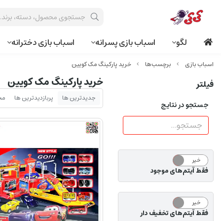
لگو
اسباب بازی پسرانه
اسباب بازی دخترانه
برچسب‌ها
خرید پارکینگ مک کویین
خرید پارکینگ مک کویین
فیلتر
جدیدترین ها
پربازدیدترین ها
مح
جستجو در نتایج
خیر
بله
فقط آیتم‌های موجود
خیر
بله
فقط آیتم‌های تخفیف دار