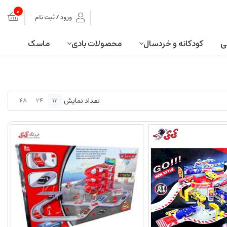
0
ورود / ثبت نام
ی
کودکانه و خردسال
محصولات بادی
ماسک
تعداد نمایش
48
24
12