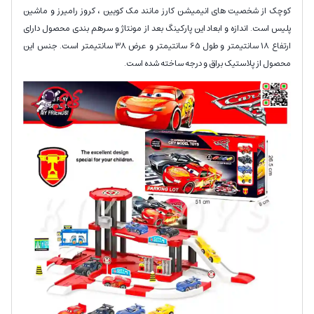
کوچک از شخصیت های انیمیشن کارز مانند مک کویین ، کروز رامیرز و ماشین
پلیس است. اندازه و ابعاد این پارکینگ بعد از مونتاژ و سرهم بندی محصول دارای
ارتفاع 18 سانتیمتر و طول 65 سانتیمتر و عرض 38 سانتیمتر است. جنس این
محصول از پلاستیک براق و درجه ساخته شده است.