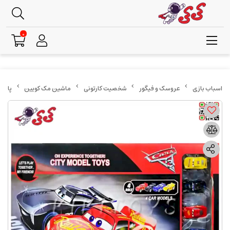
0
عروسک و فیگور
شخصیت کارتونی
ماشین مک کویین
پارکینگ