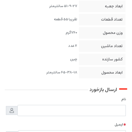
ابعاد جعبه
51-9-27 سانتیمتر
تعداد قطعات
تقریبا 55 قطعه
وزن محصول
740گرم
تعداد ماشین
4 عدد
کشور سازنده
چین
ابعاد محصول
65-38-18 سانتیمتر
ارسال بازخورد
نام
ایمیل