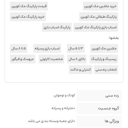
خرید ماشین مک کویین
قیمت پارکینگ مک کویین
پارکینگ طبقاتی مک کویین
خرید پارکینگ مک کویین
اسباب بازی پارکینگ مک کویین
پارکینگ اسباب بازی
بخشها :
ماشین مک کویین
3 تا 5 سال
اسباب بازی پسرانه
5 تا 8 سال
ریسینگ و پارکینگ
بالای 8 سال
شخصیت کارتونی
عروسک و فیگور
انتخاب رده سنی
کنترلی و ماکت
رده سنی
کودک و نوجوان
گروه جنسیت
دخترانه و پسرانه
ویژگی ها
دارای جعبه وبسته بندی می باشد