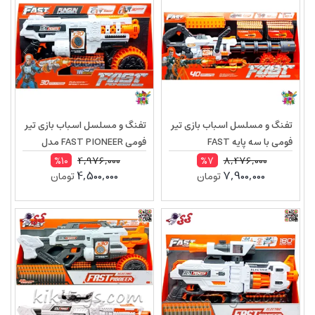
تفنگ و مسلسل اسباب بازی تیر
تفنگ و مسلسل اسباب بازی تیر
فومی با سه پایه FAST
فومی FAST PIONEER مدل
PIONEER مدل BH721
BIG509
4,976,000
8,476,000
%10
%7
4,500,000
7,900,000
تومان
تومان