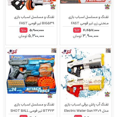
تفنگ و مسلسل اسباب بازی
تفنگ و مسلسل اسباب بازی
منحنی زن تیر فومی FAST
BIG539 تیر فومی FAST
PIONEER مدل BIG551
PIONEER
5,900,000
4,457,000
%10
%12
5,300,000
3,900,000
تومان
تومان
تفنگ آب پاش برقی اسباب بازی
تفنگ و مسلسل اسباب بازی
مدل Electric Water Gun 2309
BT323 تیر فومی SHOT BALL