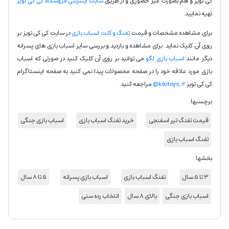
کی تویز و هم بصورت غیر حضوری و از طریق
سایت اینترنتی فروشگاه کی کی تویز
تهیه نمایید.
برای مشاهده مشخصات و قیمت
تفنگ و کلت اسباب بازی
در سایت کی کی تویز بر
روی آن کلیک نماید. برای مشاهده و بازدید و بررسی سایر اسباب بازی های پسرانه
دیگر مانند
اسباب بازی لگو
می توانید بر روی آن کلیک کنید.در صورتی که اسباب
بازی مورد علاقه خود را در صفحه محصولات پیدا نمی کنید به صفحه اینستاگرام
کی کی تویز
kikitoys_2@
مراجعه کنید.
برچسبها :
قیمت تفنگ تیر اسفنجی
خرید تفنگ اسباب بازی
اسباب بازی جنگی
تفنگ اسباب بازی
بخشها :
3 تا 5 سال
تفنگ اسباب بازی
اسباب بازی پسرانه
5 تا 8 سال
اسباب بازی جنگی
بالای 8 سال
انتخاب رده سنی