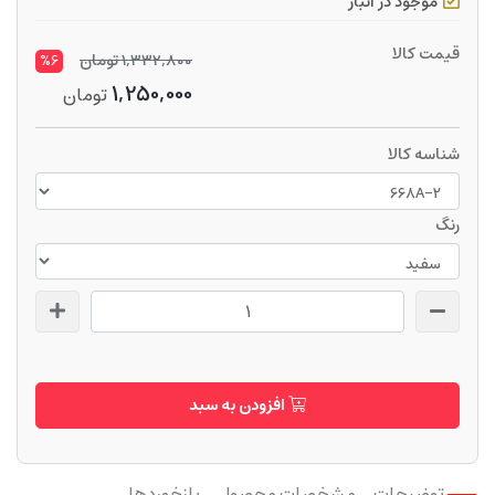
موجود در انبار
قیمت کالا
1,332,800
تومان
%6
1,250,000
تومان
شناسه کالا
رنگ
افزودن به سبد
توضیحات
مشخصات محصول
بازخوردها