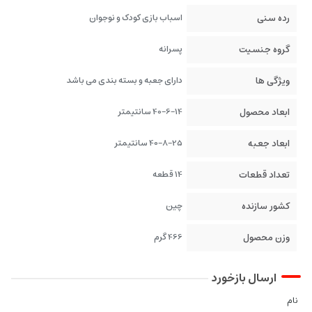
رده سنی
اسباب بازی کودک و نوجوان
گروه جنسیت
پسرانه
ویژگی ها
دارای جعبه و بسته بندی می باشد
ابعاد محصول
40-6-14 سانتیمتر
ابعاد جعبه
40-8-25 سانتیمتر
تعداد قطعات
14 قطعه
کشور سازنده
چین
وزن محصول
466 گرم
ارسال بازخورد
نام