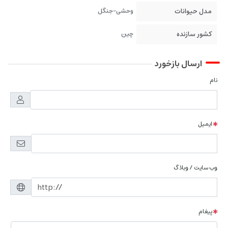
مدل حیوانات
وحشی-جنگل
کشور سازنده
چین
ارسال بازخورد
نام
ایمیل
وب سایت / وبلاگ
پیغام