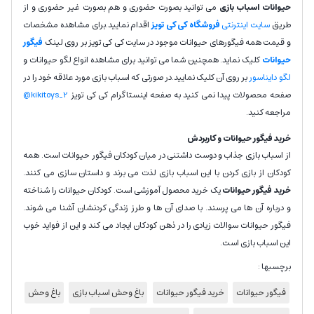
حیوانات اسباب بازی
می توانید بصورت حضوری و هم بصورت غیر حضوری و از
طریق
سایت اینترنتی
فروشگاه کی کی تویز
اقدام نمایید.برای مشاهده مشخصات
و قیمت همه فیگورهای حیوانات موجود در سایت کی کی تویز بر روی لینک
فیگور
حیوانات
کلیک نماید. همچنین شما می توانید برای مشاهده انواع لگو حیوانات و
لگو دایناسور
بر روی آن کلیک نمایید.در صورتی که اسباب بازی مورد علاقه خود را در
صفحه محصولات پیدا نمی کنید به صفحه اینستاگرام کی کی تویز
kikitoys_2@
مراجعه کنید.
خرید فیگور حیوانات و کاربردش
از اسباب بازی جذاب و دوست داشتنی در میان کودکان فیگور حیوانات است. همه
کودکان از بازی کردن با این اسباب بازی لذت می برند و داستان سازی می کنند.
خرید فیگور حیوانات
یک خرید محصول آموزشی است. کودکان حیوانات را شناخته
و درباره آن ها می پرسند. با صدای آن ها و طرز زندگی کردنشان آشنا می شوند.
فیگور حیوانات سوالات زیادی را در ذهن کودکان ایجاد می کند و این از فواید خوب
این اسباب بازی است.
برچسبها :
فیگور حیوانات
خرید فیگور حیوانات
باغ وحش اسباب بازی
باغ وحش