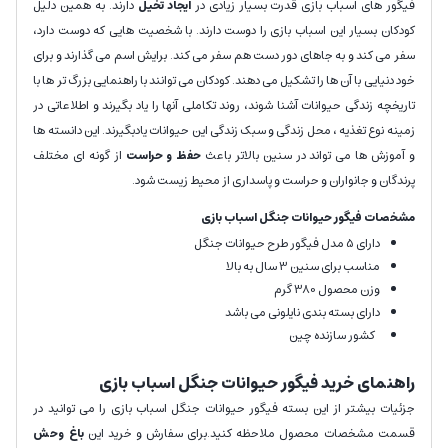
فیگور های اسباب بازی قدرت بسیار زیادی در
ایجاد تخیل
دارند. به همین دلیل
کودکان بسیار این اسباب بازی را دوست دارند. با شخصیت هایی که دوست دارد،
سفر می کند و به جاهای دور دست هم سفر می کند. برایش اسم می گذارند و برای
خود دنیایی با آن ها را تشکیل می دهند. کودکان می توانند با راهنمایی بزرگ تر ها با
تاریخچه زندگی حیوانات آشنا شوند، روند تکاملی آنها را یاد بگیرند و اطلاعاتی در
زمینه نوع تغذیه ، محل زندگی و سبک زندگی این حیوانات یادبگیرند. این دانسته ها
و آموزش ها می تواند در سنین بالاتر باعث
حفظ و حراست
از گونه ای مختلف
پرندگان و جانواران و حراست و پاسداری از محیط زیست شود.
مشخصات فیگور حیوانات جنگل اسباب بازی
دارای 5 مدل فیگور طرح حیوانات جنگل
مناسب برای سنین 3 سال به بالا
وزن محصول 380 گرم
دارای بسته بندی نایلونی می باشد
کشور سازنده چین
راهنمای خرید فیگور حیوانات جنگل اسباب بازی
جزئیات بیشتر از این بسته فیگور حیوانات جنگل اسباب بازی را می توانید در
قسمت مشخصات محصول ملاحظه کنید.برای سفارش و خرید این
باغ وحش