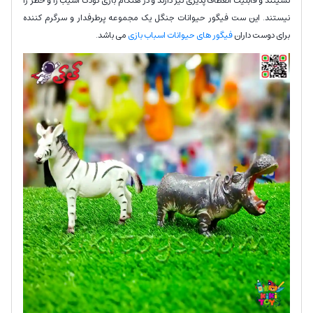
نسیتند و قابلیت انعطاف پذیری نیز دارند و در هنگام بازی کودک آسیب زا و خطر زا
نیستند. این ست فیگور حیوانات جنگل یک مجموعه پرطرفدار و سرگرم کننده
برای دوست داران
فیگور های حیوانات اسباب بازی
می باشد.