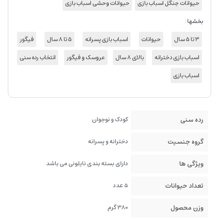
حیوانات جنگل اسباب بازی
حیوانات وحشی اسباب بازی
بخشها :
3 تا 5 سال
حیوانات
اسباب بازی پسرانه
5 تا 8 سال
فیگور
اسباب بازی دخترانه
بالای 8 سال
عروسک و فیگور
انتخاب رده سنی
اسباب بازی
رده سنی
کودک و نوجوان
گروه جنسیت
دخترانه و پسرانه
ویژگی ها
دارای بسته بندی نایلونی می باشد
تعداد حیوانات
5 عدد
وزن محصول
380 گرم