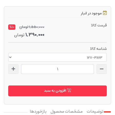
موجود در انبار
قیمت کالا
1,550,000
تومان
%10
1,390,000
تومان
شناسه کالا
افزودن به سبد
توضیحات
مشخصات محصول
بازخوردها