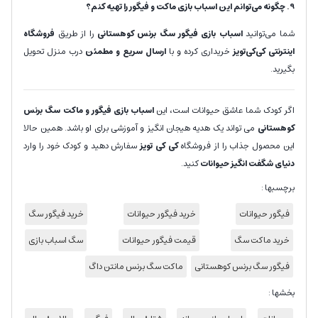
9. چگونه می‌توانم این اسباب بازی ماکت و فیگور را تهیه کنم؟
شما می‌توانید
اسباب بازی فیگور سگ برنس کوهستانی
را از طریق
فروشگاه
اینترنتی کی‌کی‌تویز
خریداری کرده و با
ارسال سریع و مطمئن
درب منزل تحویل
بگیرید.
اگر کودک شما عاشق حیوانات است، این
اسباب بازی فیگور و ماکت سگ برنس
کوهستانی
می تواند یک هدیه هیجان انگیز و آموزشی برای او باشد. همین حالا
این محصول جذاب را از فروشگاه
کی کی تویز
سفارش دهید و کودک خود را وارد
دنیای شگفت انگیز حیوانات
کنید.
برچسبها :
فیگور حیوانات
خرید فیگور حیوانات
خرید فیگور سگ
خرید ماکت سگ
قیمت فیگور حیوانات
سگ اسباب بازی
فیگور سگ برنس کوهستانی
ماکت سگ برنس مانتن داگ
بخشها :