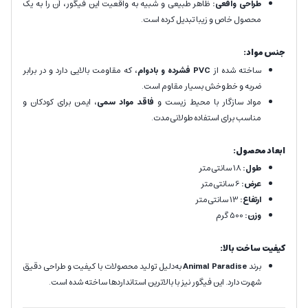
طراحی واقعی:
ظاهر طبیعی و شبیه به واقعیت این فیگور، آن را به یک
محصول خاص و زیبا تبدیل کرده است.
جنس مواد:
ساخته شده از
PVC فشرده و بادوام
، که مقاومت بالایی دارد و در برابر
ضربه و خط‌وخش بسیار مقاوم است.
مواد سازگار با محیط زیست و
فاقد مواد سمی
، ایمن برای کودکان و
مناسب برای استفاده طولانی‌مدت.
ابعاد محصول:
طول:
18 سانتی‌متر
عرض:
6 سانتی‌متر
ارتفاع:
13 سانتی‌متر
وزن:
500 گرم
کیفیت ساخت بالا:
برند
Animal Paradise
به‌دلیل تولید محصولات با کیفیت و طراحی دقیق
شهرت دارد. این فیگور نیز با بالاترین استانداردها ساخته شده است.