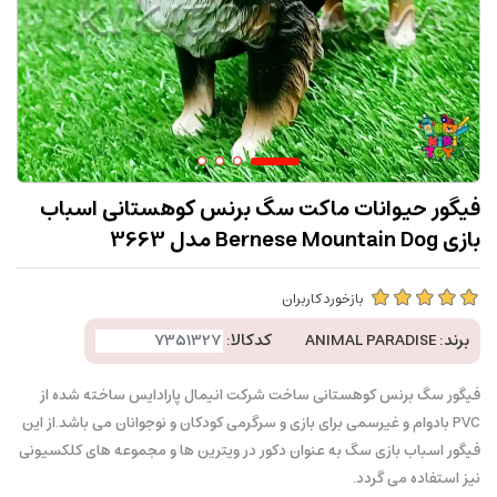
فیگور حیوانات ماکت سگ برنس کوهستانی اسباب
بازی Bernese Mountain Dog مدل 3663
بازخورد کاربران
برند:
ANIMAL PARADISE
کدکالا:
فیگور سگ برنس کوهستانی ساخت شرکت انیمال پارادایس ساخته شده از
PVC بادوام و غیرسمی برای بازی و سرگرمی کودکان و نوجوانان می باشد.از این
فیگور اسباب بازی سگ به عنوان دکور در ویترین ها و مجموعه های کلکسیونی
نیز استفاده می گردد.