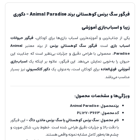
فیگور سگ برنس کوهستانی برند Animal Paradise – دکوری
زیبا و اسباب‌بازی آموزشی
یکی از جذاب‌ترین و آموزنده‌ترین اسباب بازی‌ها برای کودکان،
فیگور حیوانات
اسباب بازی
است.
فیگور
سگ کوهستانی برنس
از برند معتبر
Animal
Paradise
، محصولی با طراحی دقیق و جزئیات بی‌نظیر است که جذابیت این
حیوان را به‌خوبی نمایش می‌دهد. این فیگور، علاوه بر اینکه یک
اسباب‌بازی
آموزشی فوق‌العاده
برای کودکان است، به‌عنوان یک
دکور کلکسیونی
نیز بسیار
مناسب می‌باشد.
ویژگی‌ها و مشخصات محصول:
برندمحصول:
Animal Paradise
کد محصول:
PL127-3663
نام محصول: سگ برنس کوهستانی یا سگ برنس مانتن داگ -
این فیگور
با دقت بالا و جزئیات دقیق طراحی شده است. خطوط بدن، شکل صورت و
چشم ها به‌طور کامل مشابه نمونه واقعی هستند.