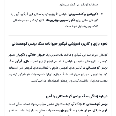
استفاده کودکان بی‌خطر می‌سازد.
دکوراتیو و کلکسیونی:
طراحی دقیق و کیفیت بالای این فیگور، آن را به
گزینه‌ای عالی برای
دکوراسیون ویترین‌ها
، اتاق کودک و مجموعه‌های
کلکسیونی تبدیل کرده است.
نحوه بازی و کاربرد آموزشی فیگور حیوانات سگ برنس کوهستانی
کودکان می‌توانند این فیگور و ماکت را به‌عنوان یک
حیوان خانگی یا نگهبان
تصور
کرده و سناریوهای متنوعی طراحی کنند. می‌توان از این
اسباب بازی فیگور سگ
برنس کوهستانی
در کلاس‌های آموزش علوم یا فعالیت‌های گروهی نیز استفاده
کرد. والدین و مربیان می‌توانند هنگام بازی درباره خصوصیات هر فیگور توضیح
دهند، صدای آن را تقلید کنند و بازی‌های آموزنده‌ای طراحی کنند.
درباره زندگی سگ برنس کوهستانی واقعی
برنس کوهستانی
که زادگاه آن كوهستانهاي كشور سوئيس بوده است، سگي است
قوی هيكل ، خوش بنيه و سنگين وزن
به همراه موهاي بسيار زيبا ، بلند ، صاف و