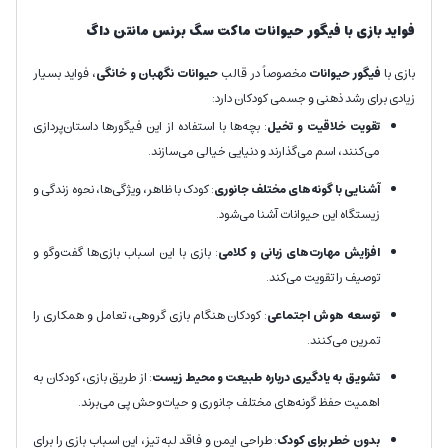
فواید بازی با فیگور حیوانات ماکت سگ برنس مانتن داگ
بازی با
فیگور حیوانات
مخصوصاً در قالب
حیوانات نگهبان و خانگی
، فواید بسیار
زیادی برای رشد ذهنی و جسمی کودکان دارد:
تقویت خلاقیت و تخیل
: بچه‌ها با استفاده از این فیگورها داستان‌پردازی
می‌کنند، اسم می‌گذارند و دنیایی خیالی می‌سازند.
آشنایی با گونه‌های مختلف جانوری
: کودک با ظاهر، ویژگی‌ها، نحوه زندگی و
زیستگاه این حیوانات آشنا می‌شود.
افزایش مهارت‌های زبانی و کلامی
: بازی با این اسباب بازی‌ها گفت‌وگو و
توصیف را تقویت می‌کند.
توسعه هوش اجتماعی
: کودکان هنگام بازی گروهی، تعامل و همکاری را
تمرین می‌کنند.
تشویق به یادگیری درباره طبیعت و محیط زیست
: از طریق بازی، کودکان به
اهمیت حفظ گونه‌های مختلف جانوری و حیات‌وحش پی می‌برند.
بدون خطر برای کودک
: طراحی ایمن و فاقد لبه تیز، این اسباب بازی را برای