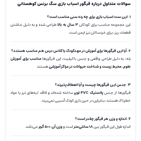
سوالات متداول درباره فیگور اسباب بازی سگ برنس کوهستانی
1. این ست اسباب بازی برای چه رده سنی مناسب است؟
این مجموعه مناسب برای کودکان
3 سال به بالا
طراحی شده و به دلیل نداشتن
قطعات ریز، برای خردسالان نیز ایمن است.
2. آیا این فیگورها برای آموزش در مهدکودک یا کلاس درس هم مناسب هستند؟
بله، به دلیل طراحی واقعی و جنس باکیفیت، این فیگورها
مناسب برای آموزش
علوم، محیط زیست و شناخت حیوانات در مراکز آموزشی
هستند.
3. جنس این فیگورها چیست و آیا انعطاف‌پذیرند؟
فیگورها از جنس
پلاستیک PVC توپر
ساخته شده‌اند و فاقد لبه‌های تیز یا مواد
خطرناک هستند، بنابراین در حین بازی کودک آسیبی نمی‌بیند.
4. اندازه و وزن هر فیگور چقدر است؟
اندازه طول این فیگور بین
18 سانتی‌متر
است و
وزن آن 500
گرم
می‌باشد.