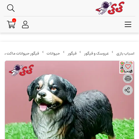
0
عروسک و فیگور
فیگور
حیوانات
فیگور حیوانات ماکت سگ برنس کوهستانی