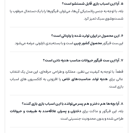
5. آیا این اسباب بازی قابل شستشو است؟
بله، با توجه به جنس پلاستیکی آن‌ها، می‌توان فیگورها را با یک دستمال مرطوب یا
شست‌وشوی سبک تمیز کرد.
6. این محصول در ایران تولید شده یا وارداتی است؟
این ست فیگور
محصول کشور چین
است و با بسته‌بندی نایلونی عرضه می‌شود.
7.
آیا این ست فیگور حیوانات مناسب هدیه دادن است؟
قطعاً. با توجه به کیفیت بی نظیر، عملکرد و طراحی حرفه‌ای، این مدل یک انتخاب
عالی برای
هدیه تولد، مناسبت‌های خاص
یا افزودن به کلکسیون های اسباب
بازی است.
8. آیا بچه‌ها هم دختر و هم پسر می‌توانند با این اسباب بازی بازی کنند؟
بله، این فیگور و ماکت برای
دختران و پسران علاقه‌مند به طبیعت و حیوانات
طراحی شده و بدون محدودیت جنسیتی است.