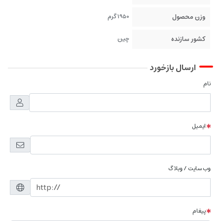
وزن محصول
1950 گرم
کشور سازنده
چین
ارسال بازخورد
نام
ایمیل
وب سایت / وبلاگ
پیغام