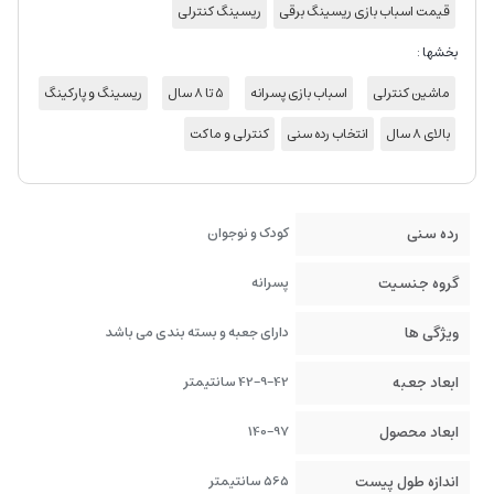
قیمت اسباب بازی ریسینگ برقی
ریسینگ کنترلی
بخشها :
ماشین کنترلی
اسباب بازی پسرانه
5 تا 8 سال
ریسینگ و پارکینگ
بالای 8 سال
انتخاب رده سنی
کنترلی و ماکت
رده سنی
کودک و نوجوان
گروه جنسیت
پسرانه
ویژگی ها
دارای جعبه و بسته بندی می باشد
ابعاد جعبه
42-9-42 سانتیمتر
ابعاد محصول
140-97
اندازه طول پیست
565 سانتیمتر