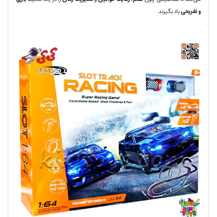
و تفریحی
یاد بگیرند.
.