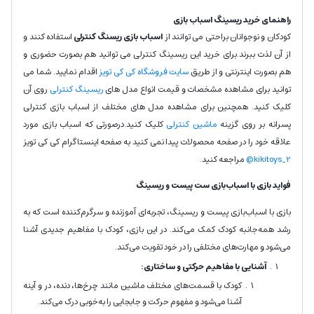
راهنمای خرید ریسینگ اسباب بازی
کودکان و نوجوانان براحتی می توانند از
اسباب بازی ریسنگ کنترلی
استفاده کنند و
از آن لذت ببرند.برای خرید این ریسینگ کنترلی می توانید هم بصورت حضوری و
هم بصورت اینترنتی و از طریق
سایت فروشگاه کی کی تویز
اقدام نمایید. شما می
توانید برای مشاهده مشخصات و قیمت انواع مدل های
ریسینگ کنترلی
روی آن
کلیک کنید. همچنین برای مشاهده مدل های مختلف از اسباب بازی کنترلی
پسرانه بر روی گزینه
ماشین کنترلی
کلیک کنید.درصورتی که اسباب بازی مورد
علاقه خود را در صفحه محصولات پیدا نمی کنید به صفحه اینستاگرام کی کی تویز
kikitoys_2@
مراجعه کنید.
فواید بازی با اسباب‌بازی ست پیست و ریسینگ
بازی با اسباب‌بازی پیست و ریسینگ، تجربه‌ای آموزنده و سرگرم‌کننده است که به
رشد همه‌جانبه کودک کمک می‌کند. در این بازی، کودک با مفاهیم جدیدی آشنا
می‌شود و مهارت‌های مختلفی را در خود تقویت می‌کند.
آشنایی با مفاهیم حرکتی و ساختاری:
کودک با قسمت‌های مختلف ماشین مانند چرخ‌ها، دنده، در و آینه
آشنا می‌شود و مفهوم حرکت و جابجایی را به‌خوبی درک می‌کند.