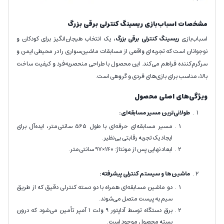
مشخصات اسباب‌بازی ریسینگ کنترلی برقی بزرگ
اسباب‌بازی
ریسینگ کنترلی برقی بزرگ
، یک انتخاب هیجان‌انگیز برای کودکان و
نوجوانان است که تجربه‌ای واقعی از مسابقات ماشین‌سواری را در محیطی ایمن و
سرگرم‌کننده فراهم می‌کند. این محصول با طراحی منحصربه‌فرد و کیفیت ساخت
بالا، مناسب برای بازی‌های فردی و گروهی است.
ویژگی‌های اصلی محصول
طولانی‌ترین مسیر مسابقه‌ای:
مسیر مسابقه‌ای حرفه‌ای با طول 565 سانتی‌متر، ایده‌آل برای
ایجاد یک تجربه رقابتی بی‌نظیر.
ابعاد نهایی پس از مونتاژ: 140×97 سانتی‌متر.
ماشین‌ها و سیستم کنترلی پیشرفته:
دو ماشین مسابقه‌ای همراه با دو دسته کنترلی دقیق که از طریق
سیم به پیست متصل می‌شوند.
برق دستگاه توسط آداپتور 9 ولت 1 آمپر تأمین می‌شود که درون
بسته محصول موجود است.