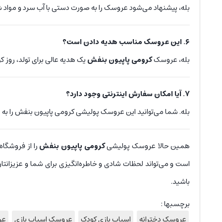
بله، پیشنهاد می‌شود عروسک را به صورت دستی با آب سرد و مواد 
۶. این عروسک مناسب هدیه دادن است؟
بله، عروسک
کرومی پاپیون بنفش
یک هدیه عالی برای تولد، رو
7. آیا امکان سفارش اینترنتی وجود دارد؟
بله. شما می‌توانید این عروسک پولیشی کرومی پاپیون بنفش را به ص
همین حالا عروسک پولیشی
کرومی پاپیون بنفش
را از فروشگاه
است و می‌تواند لحظات شادی و خاطره‌انگیزی برای شما و عزیزانتان ب
باشید.
برچسبها :
عروسک دخترانه
اسباب بازی کودک
عروسک اسباب بازی
عر