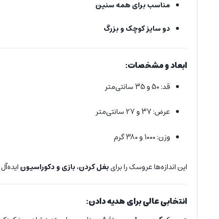
مناسب برای همه سنین
دو سایز کوچک و بزرگ
ابعاد و مشخصات:
قد: 50 و 35 سانتی‌متر
عرض: 37 و 27 سانتی‌متر
وزن: 1000 و 380 گرم
این اندازه‌ها عروسک را برای
بغل کردن، بازی و دکوراسیون
ایده‌آل
انتخابی عالی برای هدیه دادن: