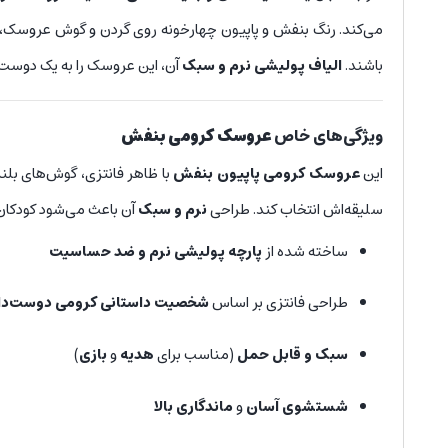
می‌کند. رنگ بنفش و پاپیون چهارخونه روی گردن و گوش عروس
باشند.
الیاف پولیشی نرم و سبک
آن، این عروسک را به یک دوست
ویژگی‌های خاص
عروسک کرومی بنفش
این
عروسک کرومی پاپیون بنفش
با ظاهر فانتزی، گوش‌های بلن
سلیقه‌اش انتخاب کند. طراحی
نرم و سبک
آن باعث می‌شود کودکان 
ساخته شده از
پارچه پولیشی نرم و ضد حساسیت
طراحی فانتزی بر اساس
شخصیت داستانی کرومی دوست‌دا
سبک و قابل حمل
(مناسب برای
هدیه
و
بازی
)
شستشوی آسان
و
ماندگاری بالا