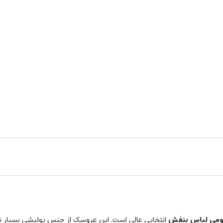
ومی
لباس بنفش
انتخابی عالی است. این عروسک از جنس پولیشی بسیار نر