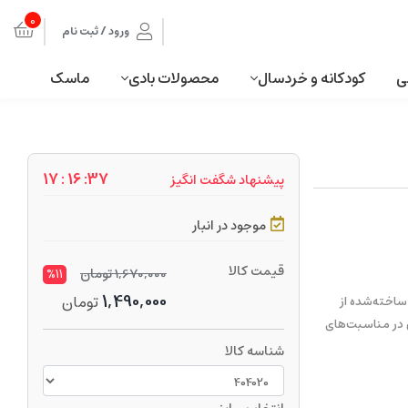
0
ورود / ثبت نام
ی
کودکانه و خردسال
محصولات بادی
ماسک
37: 16 : 17
پیشنهاد شگفت انگیز
موجود در انبار
قیمت کالا
1,670,000
تومان
%11
1,490,000
تومان
ساخته‌شده از
 در مناسبت‌های
شناسه کالا