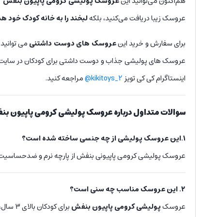
هم‌اکنون می‌توانید این
عروسک پولیشی کرومی پاپیون بنفش
ر
عروسک زیبا دریافت می‌کنید، بلکه
لبخند را به خانه کودک خود ه
برای سفارش و خرید این
عروسک های دوست داشتنی
می توانید
عروسک های پولیشی جذاب و دوست داشتی برای کودکان در سایت ک
اینستاگرام کی کی تویز
kikitoys_2@
مراجعه کنید.
سوالات متداول درباره عروسک پولیشی کرومی پاپیون ب
۱.این عروسک پولیشی از چه جنسی ساخته شده است؟
عروسک پولیشی کرومی پاپیونی بنفش از پارچه نرم و ضدحساسیت با ا
۲. این عروسک مناسب چه سنی است؟
عروسک
پولیشی کرومی پاپیون بنفش
برای کودکان بالای ۳ سال، نوجوانان و حتی بزرگسالان علاقه‌مند به عروسک‌های کلکسیونی مناسب است.