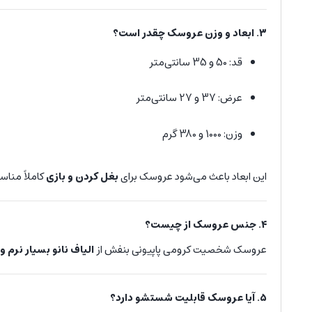
۳. ابعاد و وزن عروسک چقدر است؟
قد: 50 و 35 سانتی‌متر
عرض: 37 و 27 سانتی‌متر
وزن: 1000 و 380 گرم
این ابعاد باعث می‌شود عروسک برای
بغل کردن و بازی
کاملاً مناس
۴. جنس عروسک از چیست؟
عروسک شخصیت کرومی پاپیونی بنفش از
الیاف نانو بسیار نرم
۵. آیا عروسک قابلیت شستشو دارد؟