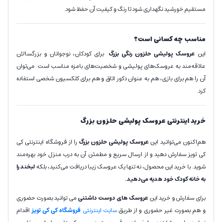
مستقیم خورشید نگهداری شود تا رنگ و کیفیت آن حفظ شود.
مناسب چه کسانی است؟
این
عروسک پولیشی حلزون رنگی بزرگ
برای کودکان، نوجوانان و بزرگسالان
علاقه‌مند به عروسک‌های پولیشی و شخصیت‌های بامزه مناسب است. می‌توان
آن را هم برای بازی، هم به عنوان دکور اتاق و هم برای کلکسیون شخصی استفاده
کرد.
خرید اینترنتی عروسک پولیشی حلزون بزرگ
هم‌اکنون می‌توانید این
عروسک پولیشی
حلزون بزرگ
را از فروشگاه اینترنتی کی
کی تویز سفارش دهید و از ارسال سریع و مطمئن آن به درب منزل خود بهره‌مند
شوید. با خرید این محصول، نه تنها یک عروسک زیبا دریافت می‌کنید، بلکه
لبخند را
به خانه کودک خود هدیه می‌دهید.
برای سفارش و خرید این
عروسک های دوست داشتنی
می توانید بصورت حضوری
و هم بصورت غیر حضوری و از طریق
سایت اینترنتی
فروشگاه کی کی تویز
اقدام