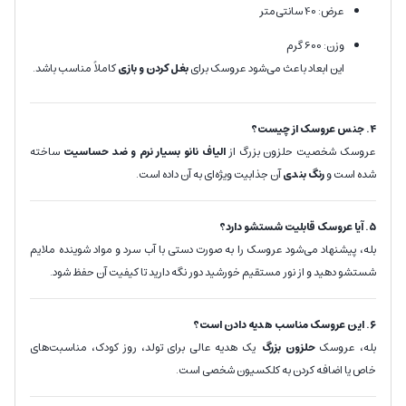
عرض: 40 سانتی‌متر
وزن: 600 گرم
این ابعاد باعث می‌شود عروسک برای
بغل کردن و بازی
کاملاً مناسب باشد.
۴. جنس عروسک از چیست؟
عروسک شخصیت حلزون بزرگ از
الیاف نانو بسیار نرم و ضد حساسیت
ساخته
شده است و
رنگ بندی
آن جذابیت ویژه‌ای به آن داده است.
۵. آیا عروسک قابلیت شستشو دارد؟
بله، پیشنهاد می‌شود عروسک را به صورت دستی با آب سرد و مواد شوینده ملایم
شستشو دهید و از نور مستقیم خورشید دور نگه دارید تا کیفیت آن حفظ شود.
۶. این عروسک مناسب هدیه دادن است؟
بله، عروسک
حلزون
بزرگ
یک هدیه عالی برای تولد، روز کودک، مناسبت‌های
خاص یا اضافه کردن به کلکسیون شخصی است.