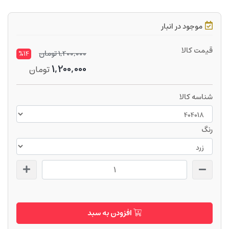
موجود در انبار
قیمت کالا
1,400,000
تومان
%14
1,200,000
تومان
شناسه کالا
رنگ
افزودن به سبد