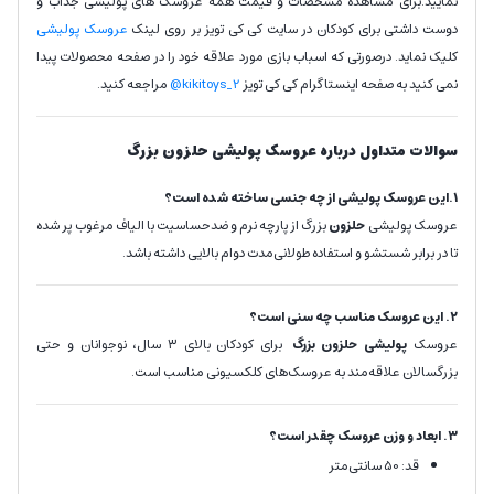
نمایید.برای مشاهده مشخصات و قیمت همه عروسک های پولیشی جذاب و
دوست داشتی برای کودکان در سایت کی کی تویز بر روی لینک
عروسک پولیشی
کلیک نماید. درصورتی که اسباب بازی مورد علاقه خود را در صفحه محصولات پیدا
نمی کنید به صفحه اینستاگرام کی کی تویز
kikitoys_2@
مراجعه کنید.
سوالات متداول درباره عروسک پولیشی حلزون بزرگ
۱.این عروسک پولیشی از چه جنسی ساخته شده است؟
عروسک پولیشی
حلزون
بزرگ از پارچه نرم و ضدحساسیت با الیاف مرغوب پر شده
تا در برابر شستشو و استفاده طولانی‌مدت دوام بالایی داشته باشد.
۲. این عروسک مناسب چه سنی است؟
عروسک
پولیشی حلزون بزرگ
برای کودکان بالای ۳ سال، نوجوانان و حتی
بزرگسالان علاقه‌مند به عروسک‌های کلکسیونی مناسب است.
۳. ابعاد و وزن عروسک چقدر است؟
قد: 50 سانتی‌متر