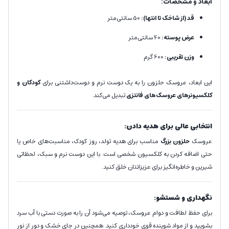
ابعاد و مشخصات:
قد (از شاخک تا انتها):
50 سانتی‌متر
عرض پوسته:
40 سانتی‌متر
وزن تقریبی:
600 گرم
این ابعاد، عروسک حلزون را به یک دوست نرم و دوست‌داشتنی برای
کودکان و
کلکسیونرهای عروسک‌های فانتزی
تبدیل می‌کند.
انتخابی عالی برای هدیه دادن:
عروسک
حلزون بزرگ
مناسب برای هدیه تولد، روز کودک، مناسبت‌های خاص یا
حتی اضافه کردن به کلکسیون شخصی است. با این دوست نرم و سبک، لحظاتی
شیرین و خاطره‌انگیز برای عزیزانتان خلق کنید.
نگهداری و شستشو:
برای حفظ لطافت و دوام عروسک، توصیه می‌شود آن را به صورت دستی با آب سرد
بشویید و از مواد شوینده قوی خودداری کنید. همچنین در جای خشک و دور از نور