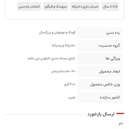
5 تا 8 سال
اسباب بازی دخترانه
عروسک و فیگور
انتخاب رده سنی
رده سنی
کودک و نوجوان و بزرگسال
گروه جنسیت
دخترانه و پسرانه
ویژگی ها
دارای بسته بندی نایلونی می باشد
ابعاد محصول
50-40 سانتیمتر
وزن خالص محصول
600 گرم
کشور سازنده
چین
ارسال بازخورد
نام