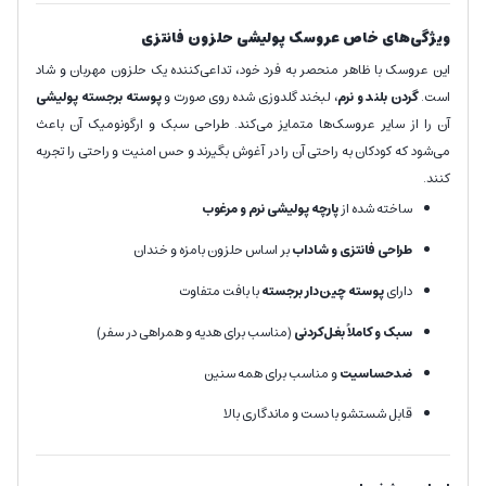
ویژگی‌های خاص عروسک پولیشی حلزون فانتزی
این عروسک با ظاهر منحصر به فرد خود، تداعی‌کننده یک حلزون مهربان و شاد
است.
گردن بلند و نرم،
لبخند گلدوزی شده روی صورت و
پوسته برجسته پولیشی
آن را از سایر عروسک‌ها متمایز می‌کند. طراحی سبک و ارگونومیک آن باعث
می‌شود که کودکان به راحتی آن را در آغوش بگیرند و حس امنیت و راحتی را تجربه
کنند.
ساخته شده از
پارچه پولیشی نرم و مرغوب
طراحی فانتزی و شاداب
بر اساس حلزون بامزه و خندان
دارای
پوسته چین‌دار برجسته
با بافت متفاوت
سبک و کاملاً بغل‌کردنی
(مناسب برای هدیه و همراهی در سفر)
ضدحساسیت
و مناسب برای همه سنین
قابل شستشو با دست و ماندگاری بالا