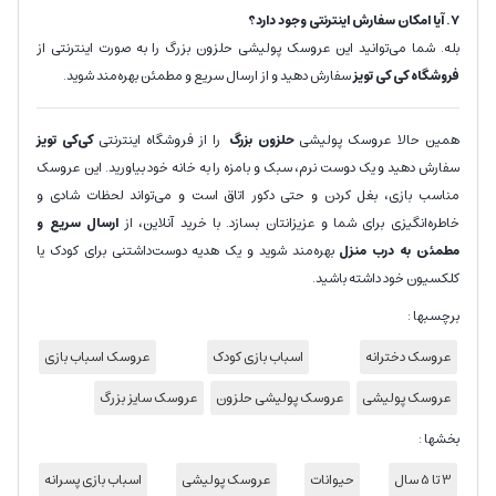
7. آیا امکان سفارش اینترنتی وجود دارد؟
بله. شما می‌توانید این عروسک پولیشی حلزون بزرگ را به صورت اینترنتی از
فروشگاه کی کی تویز
سفارش دهید و از ارسال سریع و مطمئن بهره‌مند شوید.
همین حالا عروسک پولیشی
حلزون
بزرگ
را از فروشگاه اینترنتی
کی‌کی تویز
سفارش دهید و یک دوست نرم، سبک و بامزه را به خانه خود بیاورید. این عروسک
مناسب بازی، بغل کردن و حتی دکور اتاق است و می‌تواند لحظات شادی و
خاطره‌انگیزی برای شما و عزیزانتان بسازد. با خرید آنلاین، از
ارسال سریع و
مطمئن به درب منزل
بهره‌مند شوید و یک هدیه دوست‌داشتنی برای کودک یا
کلکسیون خود داشته باشید.
برچسبها :
عروسک دخترانه
اسباب بازی کودک
عروسک اسباب بازی
عروسک پولیشی
عروسک پولیشی حلزون
عروسک سایز بزرگ
بخشها :
3 تا 5 سال
حیوانات
عروسک پولیشی
اسباب بازی پسرانه