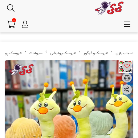
0
عروسک و فیگور
عروسک پولیشی
حیوانات
عروسک پولیشی 