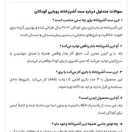
سوالات متداول درباره ست آشپزخانه رویایی کودکان
1. این ست آشپزخانه برای چه سنی مناسب است؟
این آشپزخانه اسباب‌بازی برای کودکان 3 تا 9 سال طراحی شده و بهترین گزینه برای
تقویت خلاقیت و بازی‌های نمایشی در سنین پیش‌دبستانی و دبستان است.
2. آیا این آشپزخانه بخار واقعی تولید می‌کند؟
بله. با پر کردن مخزن آب، اجاق گاز بخار واقعی همراه با صدای جوشیدن یا
سرخ‌کردن تولید می‌کند که حس آشپزی را برای کودک واقعی‌تر می‌سازد.
3. این ست آشپزخانه با باتری کار می‌کند یا برق؟
این محصول با 3 عدد باتری قلمی 1.5 ولت (AAA) کار می‌کند. باتری‌ها داخل
بسته‌بندی قرار ندارند و باید جداگانه تهیه شوند.
4. آیا این محصول ایمن است؟
بله، این ست از پلاستیک ABS باکیفیت و بدون لبه تیز ساخته شده و کاملاً ایمن
برای کودکان است.
5. چه لوازم جانبی همراه این آشپزخانه وجود دارد؟
این مجموعه شامل قابلمه، ماهیتابه، ظروف، سبزیجات و میوه‌های پلاستیکی،