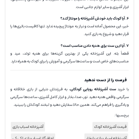
ابزار آشپزی و سایر لوازم جانبی است.
6. آیا کودک باید خودش آشپزخانه را مونتاژ کند؟
خیر، این محصول آماده است و نیاز به مونتاژ پیچیده ندارد. تنها کافیست باتری‌ها را
قرار دهید و شروع به بازی کنید.
7. آیا این ست برای هدیه دادن مناسب است؟
قطعاً بله. این آشپزخانه یکی از بهترین گزینه‌ها برای هدیه تولد، عید و
مناسبت‌های خاص است و ساعت‌ها سرگرمی و آموزش را برای کودک به همراه دارد.
فرصت را از دست ندهید
با خرید
ست آشپزخانه رویایی کودکان
، به فرزندتان دنیایی از بازی خلاقانه و
سرگرمی واقعی هدیه دهید. نور، صدا، بخار و ابزار کامل آشپزی، ساعت‌ها سرگرمی
و یادگیری را فراهم می‌کند. همین حالا سفارش دهید و لبخند کودک‌تان را ببینید.
برچسبها :
قیمت آشپزخانه کودک
آشپزخانه اسباب بازی
آشپزخانه اسباب بازی با بخار
اجاق گاز اسباب بازی | کی کی