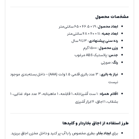
مشخصات محصول
ابعاد محصول:
19 × 46.5 × 65 سانتی‌متر
ابعاد جعبه:
11 × 40 × 48 سانتی‌متر
رده سنی پیشنهادی:
3 تا 9 سال
وزن محصول:
1500 گرم
جنس:
پلاستیک ABS مرغوب
رنگ:
صورتی
نیاز به باتری:
3 عدد باتری قلمی 1.5 ولت (AAA) – داخل بسته‌بندی موجود
نیست
اقلام همراه:
1 ست آشپزخانه، 1 قابلمه، 1 ماهیتابه، 3 عدد مواد غذایی، 1
بشقاب، 1 اجاق، 4 ابزار آشپزی
طرز استفاده از اجاق بخاردار و کلیدها
برای
ایجاد بخار
، بطری مخصوص را با آب پر کنید و داخل مخزن اجاق بریزید.