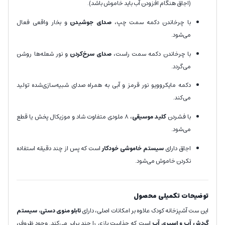
(اجاق هنگام افزودن آب باید خاموش باشد).
با چرخاندن دکمه سمت چپ،
صدای
جوشیدن
و بخار واقعی فعال
می‌شود.
با چرخاندن دکمه سمت راست،
صدای
سرخ‌کردن
و نور شعله‌ها روشن
می‌گردد.
دکمه مایکروویو نور قرمز و آبی به همراه صدای شبیه‌سازی‌شده تولید
می‌کند.
با فشردن
کلید موسیقی
، 8 ملودی متفاوت شاد و موزیکال پخش یا قطع
می‌شود.
اجاق دارای
سیستم خاموشی خودکار
است که پس از چند دقیقه استفاده
نکردن خاموش می‌شود.
توضیحات تکمیلی محصول
این ست آشپزخانه کودک علاوه بر امکانات اصلی، دارای
تابلو منوی دستی، سیستم
گردش آب و اسپری آب
است که جذابیت بازی را چند برابر می‌کند. وجود ظروف،