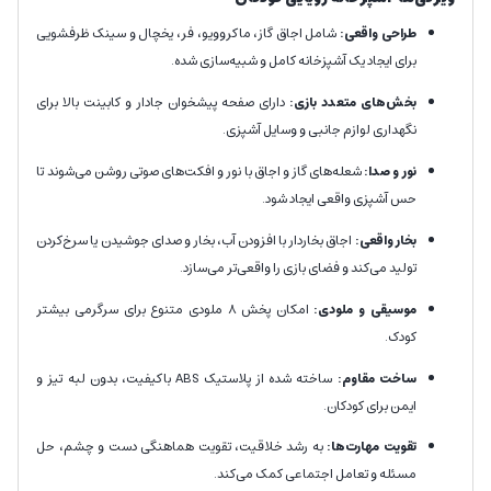
طراحی واقعی:
شامل اجاق گاز، ماکروویو، فر، یخچال و سینک ظرفشویی
برای ایجاد یک آشپزخانه کامل و شبیه‌سازی شده.
بخش‌های متعدد بازی:
دارای صفحه پیشخوان جادار و کابینت بالا برای
نگهداری لوازم جانبی و وسایل آشپزی.
نور و صدا:
شعله‌های گاز و اجاق با نور و افکت‌های صوتی روشن می‌شوند تا
حس آشپزی واقعی ایجاد شود.
بخار واقعی:
اجاق بخاردار با افزودن آب، بخار و صدای جوشیدن یا سرخ‌کردن
تولید می‌کند و فضای بازی را واقعی‌تر می‌سازد.
موسیقی و ملودی:
امکان پخش 8 ملودی متنوع برای سرگرمی بیشتر
کودک.
ساخت مقاوم:
ساخته شده از پلاستیک ABS باکیفیت، بدون لبه تیز و
ایمن برای کودکان.
تقویت مهارت‌ها:
به رشد خلاقیت، تقویت هماهنگی دست و چشم، حل
مسئله و تعامل اجتماعی کمک می‌کند.