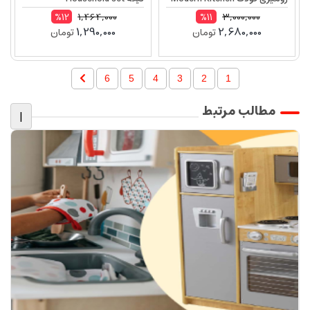
66080
1,464,000
3,000,000
%12
%11
1,290,000
2,680,000
تومان
تومان
6
5
4
3
2
1
مطالب مرتبط
|