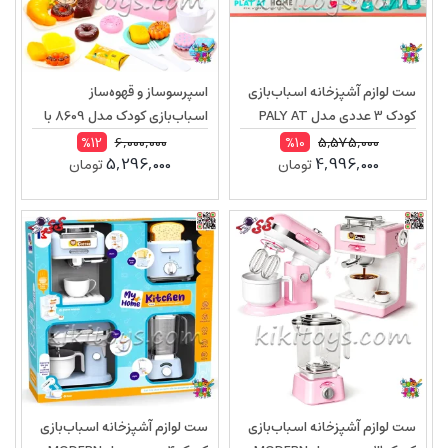
ست لوازم آشپزخانه اسباب‌بازی
اسپرسوساز و قهوه‌ساز
کودک 3 عددی مدل PALY AT
اسباب‌بازی کودک مدل 8609 با
HOME 2578 – قهوه ساز، همزن
بخار، نور و صدا | ست آشپزخانه و
6,000,000
5,575,000
%12
%10
5,296,000
4,996,000
تومان
تومان
و مخلوط‌کن
دسر بازی واقعی
ست لوازم آشپزخانه اسباب‌بازی
ست لوازم آشپزخانه اسباب‌بازی