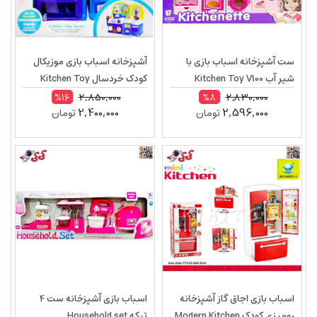
ست آشپزخانه اسباب بازی با
آشپزخانه اسباب بازی موزیکال
شیر آب Kitchen Toy V100
کودک خردسال Kitchen Toy
81893
2,850,000
2,830,000
%16
%8
2,400,000
2,596,000
تومان
تومان
اسباب بازی اجاق گاز آشپزخانه
اسباب بازی آشپزخانه ست 4
رومیزی کودک Modern Kitchen
تیکه Household set