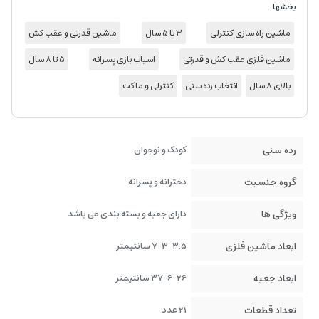
بخشها :
ماشین راه سازی کنترلی
3 تا 5 سال
ماشین قدرتی و عقب کش
ماشین فلزی عقب کش و قدرتی
اسباب بازی پسرانه
5 تا 8 سال
بالای 8 سال
انتخاب رده سنی
کنترلی و ماکت
رده سنی
کودک و نوجوان
گروه جنسیت
دخترانه و پسرانه
ویژگی ها
دارای جعبه و بسته بندی می باشد
ابعاد ماشین فلزی
7-3-3.5 سانتیمتر
ابعاد جعبه
37-6-26 سانتیمتر
تعداد قطعات
21 عدد