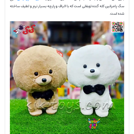
سگ پامرانین کله گنده توبغلی است که با الیاف و پارچه بسیار نرم و لطیف ساخته
شده است.