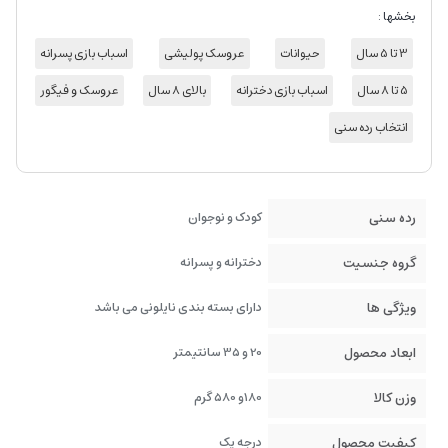
بخشها :
3 تا 5 سال
حیوانات
عروسک پولیشی
اسباب بازی پسرانه
5 تا 8 سال
اسباب بازی دخترانه
بالای 8 سال
عروسک و فیگور
انتخاب رده سنی
رده سنی
کودک و نوجوان
گروه جنسیت
دخترانه و پسرانه
ویژگی ها
دارای بسته بندی نایلونی می باشد
ابعاد محصول
20 و 35 سانتیمتر
وزن کالا
180و 580 گرم
کیفیت محصول
درجه یک