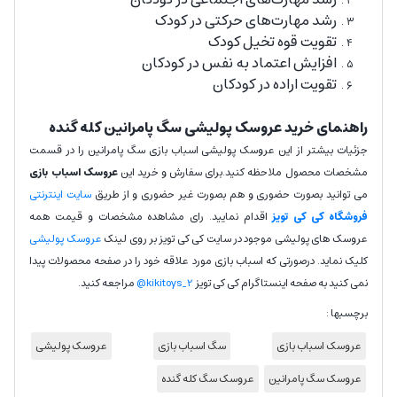
رشد مهارت‌های حرکتی در کودک
تقویت قوه تخیل کودک
افزایش اعتماد به نفس در کودکان
تقویت اراده در کودکان
راهنمای خرید عروسک پولیشی سگ پامرانین کله گنده
جزئیات بیشتر از این عروسک پولیشی اسباب بازی سگ پامرانین را در قسمت
مشخصات محصول ملاحظه کنید.برای سفارش و خرید این
عروسک اسباب بازی
می توانید بصورت حضوری و هم بصورت غیر حضوری و از طریق
سایت اینترنتی
فروشگاه کی کی تویز
اقدام نمایید. رای مشاهده مشخصات و قیمت همه
عروسک های پولیشی موجود در سایت کی کی تویز بر روی لینک
عروسک پولیشی
کلیک نماید. درصورتی که اسباب بازی مورد علاقه خود را در صفحه محصولات پیدا
نمی کنید به صفحه اینستاگرام کی کی تویز
kikitoys_2@
مراجعه کنید.
برچسبها :
عروسک اسباب بازی
سگ اسباب بازی
عروسک پولیشی
عروسک سگ پامرانین
عروسک سگ کله گنده