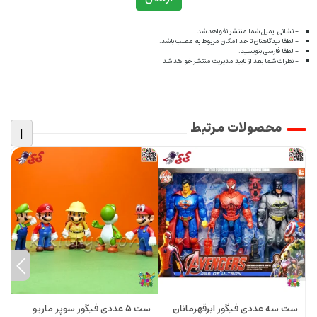
- نشانی ایمیل شما منتشر نخواهد شد.
- لطفا دیدگاهتان تا حد امکان مربوط به مطلب باشد.
- لطفا فارسی بنویسید.
- نظرات شما بعد از تایید مدیریت منتشر خواهد شد
محصولات مرتبط
|
ست سه عددی فیگور ابرقهرمانان
ست ۵ عددی فیگور سوپر ماریو