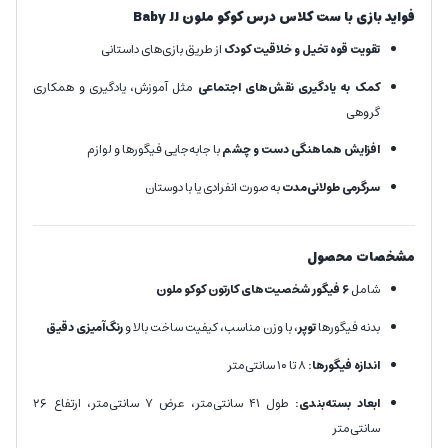
فواید بازی با ست کلاس درس کوکو ملون
Baby JJ
تقویت قوه تخیل و خلاقیت کودک
از طریق بازی‌های داستانی
کمک به یادگیری نقش‌های اجتماعی
مثل آموزش، یادگیری و همکاری
گروهی
افزایش هماهنگی دست و چشم
با جابه‌جایی فیگورها و لوازم
سرگرمی طولانی‌مدت
به صورت انفرادی یا با دوستان
مشخصات محصول
شامل
۶ فیگور شخصیت‌های کارتون کوکو ملون
بدنه فیگورها
توپر
، با وزن مناسب، کیفیت ساخت بالا و
رنگ‌آمیزی دقیق
اندازه فیگورها:
۸ تا ۱۰ سانتی‌متر
ابعاد بسته‌بندی:
طول ۴۱ سانتی‌متر، عرض ۷ سانتی‌متر، ارتفاع ۲۶
سانتی‌متر