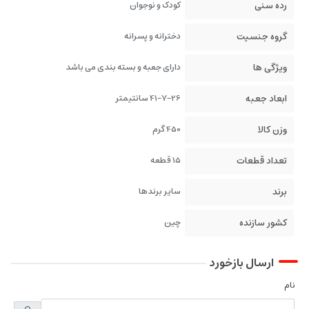
رده سنی
کودک و نوجوان
گروه جنسیت
دخترانه و پسرانه
ویژگی ها
دارای جعبه و بسته بندی می باشد
ابعاد جعبه
41-7-26 سانتیمتر
وزن کالا
450 گرم
تعداد قطعات
15 قطعه
برند
سایر برندها
کشور سازنده
چین
ارسال بازخورد
نام