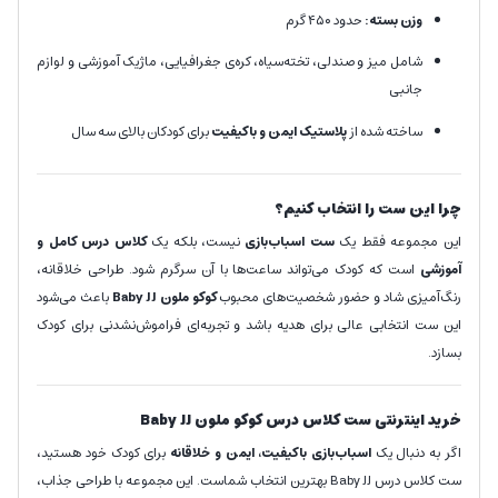
وزن بسته:
حدود ۴۵۰ گرم
شامل میز و صندلی، تخته‌سیاه، کره‌ی جغرافیایی، ماژیک آموزشی و لوازم
جانبی
ساخته شده از
پلاستیک ایمن و باکیفیت
برای کودکان بالای سه سال
چرا این ست را انتخاب کنیم؟
این مجموعه فقط یک
ست اسباب‌بازی
نیست، بلکه یک
کلاس درس کامل و
آموزشی
است که کودک می‌تواند ساعت‌ها با آن سرگرم شود. طراحی خلاقانه،
رنگ‌آمیزی شاد و حضور شخصیت‌های محبوب
کوکو ملون
Baby JJ
باعث می‌شود
این ست انتخابی عالی برای هدیه باشد و تجربه‌ای فراموش‌نشدنی برای کودک
بسازد.
خرید اینترنتی ست کلاس درس کوکو ملون
Baby JJ
اگر به دنبال یک
اسباب‌بازی باکیفیت، ایمن و خلاقانه
برای کودک خود هستید،
ست کلاس درس Baby JJ بهترین انتخاب شماست. این مجموعه با طراحی جذاب،