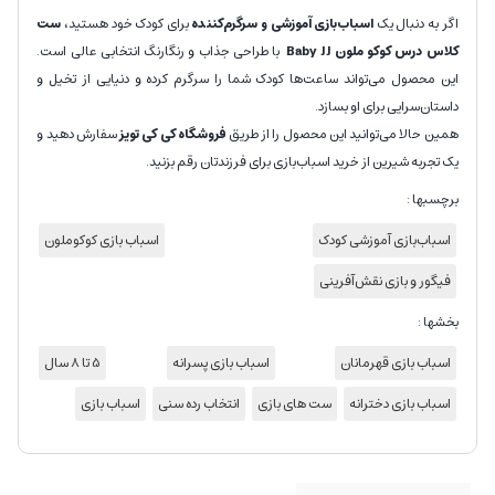
اگر به دنبال یک
اسباب‌بازی آموزشی و سرگرم‌کننده
برای کودک خود هستید،
ست
کلاس درس کوکو ملون Baby JJ
با طراحی جذاب و رنگارنگ انتخابی عالی است.
این محصول می‌تواند ساعت‌ها کودک شما را سرگرم کرده و دنیایی از تخیل و
داستان‌سرایی برای او بسازد.
همین حالا می‌توانید این محصول را از طریق
فروشگاه کی کی تویز
سفارش دهید و
یک تجربه شیرین از خرید اسباب‌بازی برای فرزندتان رقم بزنید.
برچسبها :
اسباب‌بازی آموزشی کودک
اسباب بازی کوکوملون
فیگور و بازی نقش‌آفرینی
بخشها :
اسباب بازی قهرمانان
اسباب بازی پسرانه
5 تا 8 سال
اسباب بازی دخترانه
ست های بازی
انتخاب رده سنی
اسباب بازی