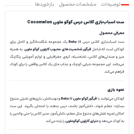
توضیحات
مشخصات محصول
بازخوردها
ست اسباب‌بازی کلاس درس کوکو ملون Cocomelon
معرفی محصول
ست اسباب‌بازی کلاس درس
Baby JJ
یک مجموعه شگفت‌انگیز و کامل برای
کودکان است که شامل
فیگور شخصیت‌های محبوب کارتون کوکو ملون
به همراه
میز و صندلی‌های کلاس، تخته‌سیاه، کره‌ی جغرافیایی و لوازم آموزشی رنگارنگ
می‌باشد. این مجموعه دنیایی کوچک و جذاب مثل یک کلاس واقعی را برای کودک
فراهم می‌کند.
نحوه بازی
کودکان می‌توانند با
فیگور کوکو ملون Baby JJ
و دوستانش، بازی‌های تخیلی متنوع
بسازند؛ معلم شوند، دانش‌آموز باشند، درس بدهند یا امتحان بگیرند. این ست
امکان تجربه نقش‌های متنوع مثل معلم، دانش‌آموز، مدیر کلاس یا حتی والدین را
به کودک می‌دهد و
دنیای کارتون کوکوملون
را زنده می‌کند.