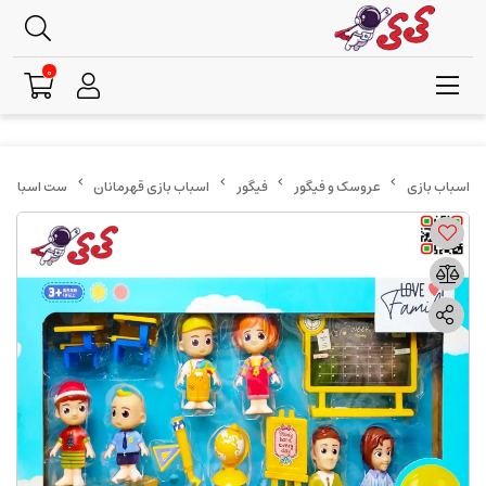
0
عروسک و فیگور
فیگور
اسباب بازی قهرمانان
ست اسباب‌بازی کلاس درس کوکو مل