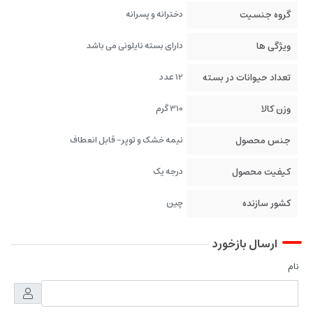
گروه جنسیت
دخترانه و پسرانه
ویژگی ها
دارای بسته نایلونی می باشد
تعداد حیوانات در بسته
12 عدد
وزن کالا
310 گرم
جنس محصول
نیمه خشک و توپر- قابل انعطاف
کیفیت محصول
درجه یک
کشور سازنده
چین
ارسال بازخورد
نام