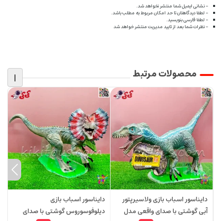
- نشانی ایمیل شما منتشر نخواهد شد.
- لطفا دیدگاهتان تا حد امکان مربوط به مطلب باشد.
- لطفا فارسی بنویسید.
- نظرات شما بعد از تایید مدیریت منتشر خواهد شد
محصولات مرتبط
|
دایناسور اسباب بازی ولاسیرپتور
دایناسور اسباب بازی
د
آبی گوشتی با صدای واقعی مدل
دیلوفوسوروس گوشتی با صدای
گ