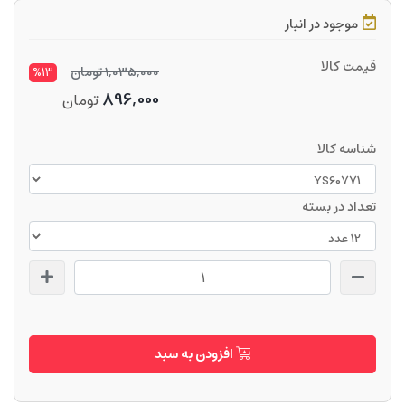
موجود در انبار
قیمت کالا
1,035,000
تومان
%13
896,000
تومان
شناسه کالا
تعداد در بسته
افزودن به سبد