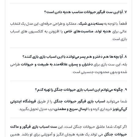
7.
آیا این ست فیگور حیوانات مناسب هدیه دادن است؟
قطعاً. با توجه به
بسته‌بندی شیک
، عملکرد و طراحی حرفه‌ای، این مدل یک انتخاب
عالی برای
هدیه تولد، مناسبت‌های خاص
یا افزودن به کلکسیون های اسباب
بازی است.
8. آیا بچه‌ها هم دختر و هم پسر می‌توانند با این اسباب بازی بازی کنند؟
بله، این ست بازی برای
دختران و پسران علاقه‌مند به طبیعت و حیوانات
طراحی
شده و بدون محدودیت جنسیتی است.
9. چگونه می‌توانم این اسباب بازی حیوانات جنگل را تهیه کنم؟
شما می‌توانید
اسباب بازی فیگور حیوانات جنگل
را از طریق
فروشگاه اینترنتی
کی‌کی‌تویز
خریداری کرده و با
ارسال سریع و مطمئن
درب منزل تحویل بگیرید.
اگر کودک شما عاشق حیوانات جنگل است، این
ست اسباب بازی فیگور و ماکت
حیوانات جنگل
می تواند یک هدیه هیجان انگیز و آموزشی برای او باشد. همین