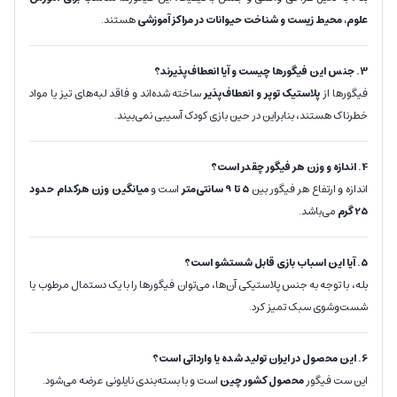
علوم، محیط زیست و شناخت حیوانات در مراکز آموزشی
هستند.
3. جنس این فیگورها چیست و آیا انعطاف‌پذیرند؟
فیگورها از
پلاستیک توپر و انعطاف‌پذیر
ساخته شده‌اند و فاقد لبه‌های تیز یا مواد
خطرناک هستند، بنابراین در حین بازی کودک آسیبی نمی‌بیند.
4. اندازه و وزن هر فیگور چقدر است؟
اندازه و ارتفاع هر فیگور بین
5 تا 9 سانتی‌متر
است و
میانگین وزن هرکدام حدود
25
گرم
می‌باشد.
5. آیا این اسباب بازی قابل شستشو است؟
بله، با توجه به جنس پلاستیکی آن‌ها، می‌توان فیگورها را با یک دستمال مرطوب یا
شست‌وشوی سبک تمیز کرد.
6. این محصول در ایران تولید شده یا وارداتی است؟
این ست فیگور
محصول کشور چین
است و با بسته‌بندی نایلونی عرضه می‌شود.