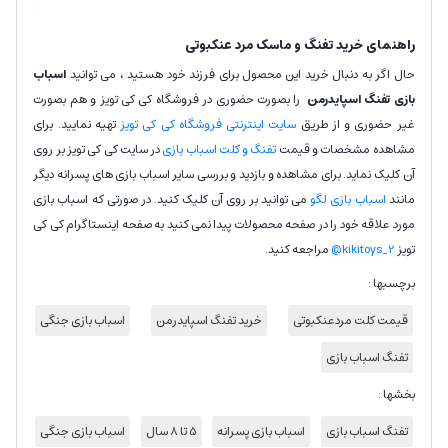
راهنمای خرید تفنگ و ماسک مرد عنکبوتی
حال اگر به دنبال خرید این محصول برای فرزند خود هستید ، می توانید
اسباب
بازی تفنگ اسپایدرمن
را بصورت حضوری در فروشگاه کی کی تویز و هم بصورت
غیر حضوری و از طریق
سایت اینترنتی فروشگاه کی کی تویز
تهیه نمایید. برای
مشاهده مشخصات و قیمت
تفنگ و کلت اسباب بازی
در سایت کی کی تویز بر روی
آن کلیک نماید. برای مشاهده و بازدید و بررسی سایر اسباب بازی های پسرانه دیگر
مانند
اسباب بازی لگو
می توانید بر روی آن کلیک کنید. در صورتی که اسباب بازی
مورد علاقه خود را در صفحه محصولات پیدا نمی کنید به صفحه اینستاگرام کی کی
تویز
kikitoys_2@
مراجعه کنید.
برچسبها :
قیمت کلت مردعنکبوتی
خرید تفنگ اسپایدرمن
اسباب بازی جنگی
تفنگ اسباب بازی
بخشها :
تفنگ اسباب بازی
اسباب بازی پسرانه
5 تا 8 سال
اسباب بازی جنگی