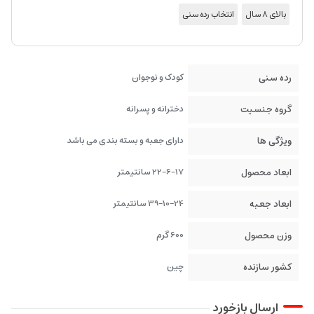
بالای 8 سال
انتخاب رده سنی
رده سنی
کودک و نوجوان
گروه جنسیت
دخترانه و پسرانه
ویژگی ها
دارای جعبه و بسته بندی می باشد
ابعاد محصول
22-6-17 سانتیمتر
ابعاد جعبه
39-10-24 سانتیمتر
وزن محصول
600 گرم
کشور سازنده
چین
ارسال بازخورد