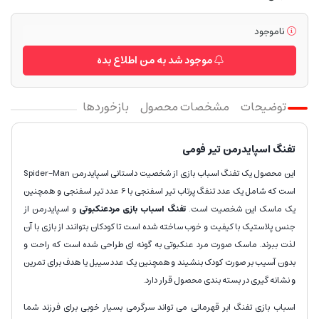
ناموجود
موجود شد به من اطلاع بده
توضیحات
مشخصات محصول
بازخوردها
تفنگ اسپایدرمن تیر فومی
این محصول یک تفنگ اسباب بازی از شخصیت داستانی اسپایدرمن Spider-Man
است که شامل یک عدد تنفگ پرتاب تیر اسفنجی با 6 عدد تیر اسفنجی و همچنین
یک ماسک این شخصیت است.
تفنگ اسباب بازی مردعنکبوتی
و اسپایدرمن از
جنس پلاستیک با کیفیت و خوب ساخته شده است تا کودکان بتوانند از بازی با آن
لذت ببرند. ماسک صورت مرد عنکبوتی به گونه ای طراحی شده است که راحت و
بدون آسیب بر صورت کودک بنشیند و همچنین یک عدد سیبل یا هدف برای تمرین
و نشانه گیری در بسته بندی محصول قرار دارد.
اسباب بازی تفنگ ابر قهرمانی می تواند سرگرمی بسیار خوبی برای فرزند شما