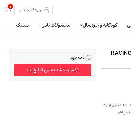
0
ورود / ثبت نام
ی
کودکانه و خردسال
محصولات بادی
ماسک
اب بازی ریسینگ کنترلی با ماشین طرح فرمول یک RACING
ناموجود
موجود شد به من اطلاع بده
قه‌ای و دو دسته کنترل از راه
انتی‌متر است که تجربه‌ای