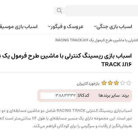
اسباب بازی جنگی
عروسک و فیگور
اسباب بازی موسیق
ا ماشین طرح فرمول یک RACING TRACK JJ16
اسب
TRACK JJ16
بازخورد کاربران
برند:
سایر برندها
کدکالا:
اسباب‌بازی ریسینگ کنترلی RACING TRACK شامل دو ماشین مساب
دور است. این مجموعه دارای یک مسیر مسابقه‌ای با طول 114 س
هیجان‌انگیز از رقابت و سرگرمی را برای کودکان فراهم می‌کند.