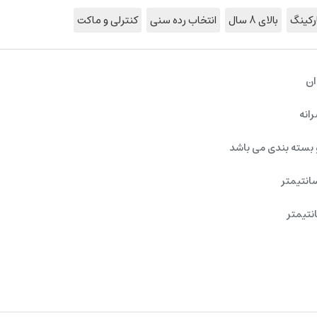
رکینگ
بالای 8 سال
انتخاب رده سنی
کنترلی و ماکت
ان
رانه
 بسته بندی می باشد