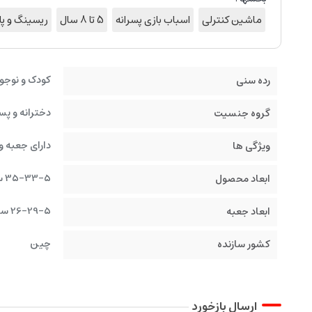
ماشین کنترلی
اسباب بازی پسرانه
5 تا 8 سال
ریسینگ و پا
کودک و نوجو
رده سنی
دخترانه و پس
گروه جنسیت
دارای جعبه و
ویژگی ها
35-33-5 سانتیمتر
ابعاد محصول
26-29-5 سانتیمتر
ابعاد جعبه
چین
کشور سازنده
ارسال بازخورد