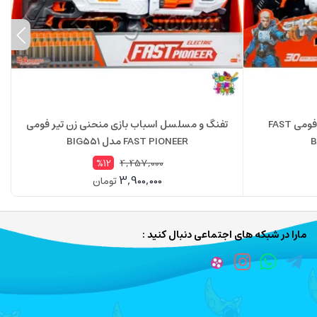
تفنگ و مسلسل اسباب بازی تیر فومی FAST
تفنگ و مسلسل اسباب بازی منحنی زن تیر فومی
FAST PIONEER مدل BIG551
4,457,000
%12
3,900,000
تومان
مارا در شبکه های اجتماعی دنبال کنید :