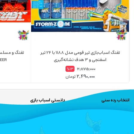
تفنگ اسباب‌بازی تیر فومی مدل 1188 با 24 تیر
تفنگ و مسلسل 
اسفنجی و 3 هدف نشانه‌گیری
IONEER
2,875,000
%13
2,490,000
تومان
انتخاب رده سنی
دانستی اسباب بازی