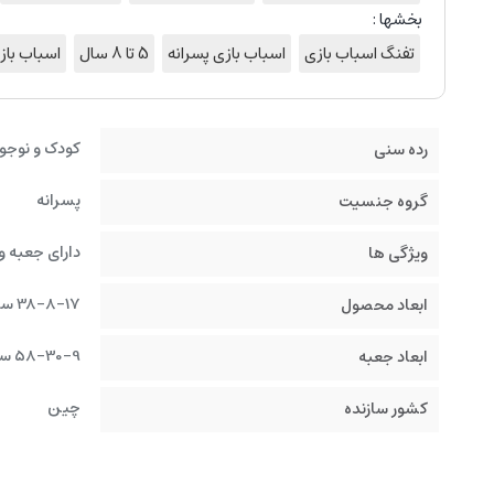
بخشها :
تفنگ اسباب بازی
اسباب بازی پسرانه
5 تا 8 سال
اسباب با
کودک و نوجو
رده سنی
پسرانه
گروه جنسیت
دارای جعبه و
ویژگی ها
38-8-17 سانتیمتر
ابعاد محصول
58-30-9 سانتیمتر
ابعاد جعبه
چین
کشور سازنده