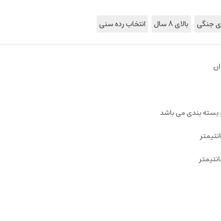
زی جنگی
بالای 8 سال
انتخاب رده سنی
ان
 بسته بندی می باشد