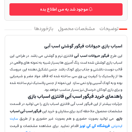
موجود شد به من اطلاع بده
توضیحات
مشخصات محصول
بازخوردها
اسباب بازی حیوانات فیگور گوشتی اسب آبی
این طرح
فیگور حیوانات اسب آبی
فانتزی نرم و گوشتی می باشد. در طراحی این
اسباب بازی کوشش شده است رنگ‌ آمیزی ها بسیار شبیه به نمونه‌ های واقعی در
قالب دوست داشتنی و جذاب برای کودک باشد. جنس تشکیل دهنده این عروسک
ها از پلاستیک با کیفیت پی وی سی ساخته شده که فاقد مواد مضر و شیمیایی
بوده و به کودک آسیبی وارد نمی سازد. این نمونه از جنس پلاستیک نرم ساخته‌ شده
و برای بازی کودکان خردسال نیز بسیار مناسب خواهد بود.
راهنمای خرید فیگور اسب آبی فانتزی اسباب بازی
جزئیات بیشتر از این فیگور اسب آبی فانتزی اسباب بازی را می توانید در قسمت
مشخصات محصول ملاحظه کنید.برای سفارش و خرید این
فیگور اسب آبی اسباب
بازی
می توانید بصورت حضوری و هم بصورت غیر حضوری و از طریق
سایت
اینترنتی
فروشگاه کی کی تویز
اقدام نمایید. برای مشاهده مشخصات و قیمت