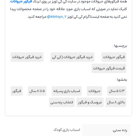
همه فیگورهای حیوانات موجود در سایت کی کی تویز بر روی لینک
فیگور حیوانات
کلیک نماید.در صورتی که اسباب بازی مورد علاقه خود را در صفحه محصولات پیدا
نمی کنید به صفحه اینستاگرام کی کی تویز
kikitoys_2@
مراجعه کنید.
برچسبها :
فیگور حیوانات
خرید فیگور حیوانات | کی کی
خرید فیگور حیوانات
قیمت فیگور حیوانات
بخشها :
3 تا 5 سال
حیوانات
اسباب بازی پسرانه
5 تا 8 سال
فیگور
بالای 8 سال
عروسک و فیگور
انتخاب رده سنی
رده سنی
اسباب بازی کودک