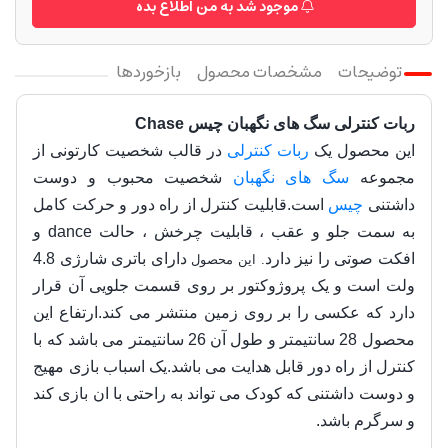
موجود شد به من اطلاع بده
توضیحات
مشخصات محصول
بازخوردها
ربات کنترلی سگ های نگهبان چیس Chase
این محصول یک
ربات کنترلی
در قالب شخصیت کارتونی از
مجموعه
سگ های نگهبان
شخصیت محبوب و دوست
داشتنی
چیس
است.قابلیت کنترل از راه دور و حرکت کامل
به سمت جلو و عقب ، قابلیت چرخش ، حالت
dance و
افکت صوتی را نیز دارد
دارای باتری شارژی 4.8
.
این محصول
ولت است و یک پروژوکتور بر روی قسمت جلویی آن قرار
دارد که عکسی را بر روی زمین منتشر می کند.
ارتفاع این
محصول 28 سانتیمتر و طول آن 26 سانتیمتر می باشد که با
کنترل از راه دور قابل هدایت می باشد.یک اسباب بازی مهیج
و دوست داشتنی که کودک می تواند به راحتی با ان بازی کند
و سرگرم باشد.