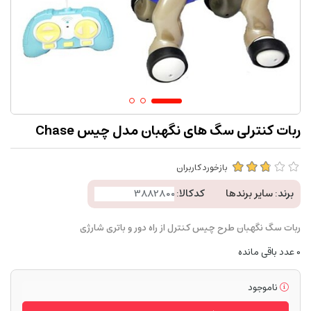
ربات کنترلی سگ های نگهبان مدل چیس Chase
بازخورد کاربران
برند:
سایر برندها
کدکالا:
ربات سگ نگهبان طرح چیس کنترل از راه دور و باتری شارژی
0
عدد باقی مانده
ناموجود