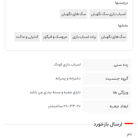
برچسبها :
اسباب بازی سگ نگهبان
سگ های نگهبان
بخشها :
سگ های نگهبان
ربات اسباب بازی
عروسک و فیگور
کنترلی و ماکت
رده سنی
اسباب بازی کودک
گروه جنسیت
دخترانه و پسرانه
ویژگی ها
دارای جعبه و بسته بندی می باشد
ابعاد جعبه
28-33-20 سانتیمتر
ارسال بازخورد
نام