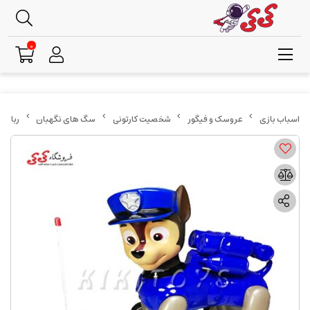
0
عروسک و فیگور
شخصیت کارتونی
سگ های نگهبان
ربات ک