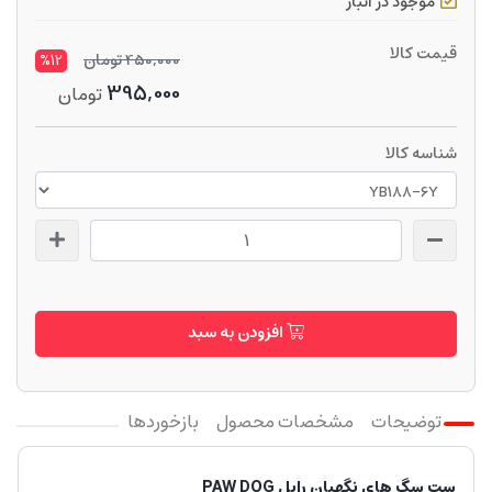
موجود در انبار
قیمت کالا
450,000
تومان
%12
395,000
تومان
شناسه کالا
افزودن به سبد
توضیحات
مشخصات محصول
بازخوردها
ست سگ های نگهبان رابل PAW DOG