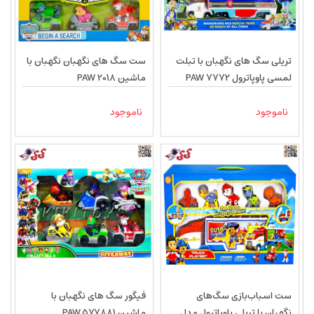
تریلی سگ های نگهبان با تبلت
ست سگ های نگهبان نگهبان با
لمسی پاوپاترول PAW 7772
ماشین PAW 2018
ناموجود
ناموجود
ست اسباب‌بازی سگ‌های
فیگور سگ های نگهبان با
نگهبان با تریلی پاوپاترول مدل
ماشین PAW 577881