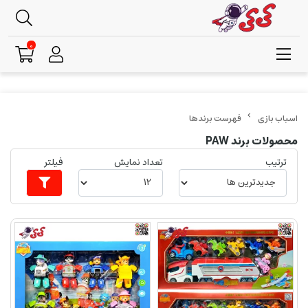
0
فهرست برندها
محصولات برند PAW
ترتیب
تعداد نمایش
فیلتر