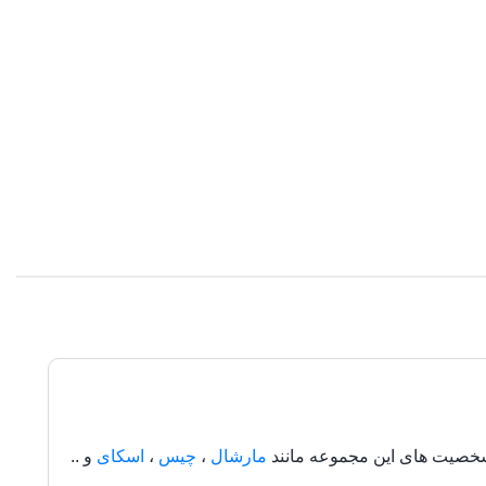
مارشال
،
چیس
،
اسکای
و ..