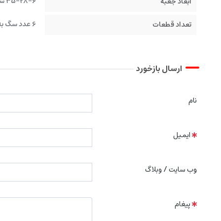
35-28-6 سانتیمتر
ابعاد جعبه
6 عدد سگ به همراه ماشین
تعداد قطعات
ارسال بازخورد
نام
ایمیل
وب سایت / وبلاگ
پیغام