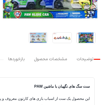
توضیحات
مشخصات محصول
بازخوردها
ست سگ های نگهبان با ماشین PAW
این محصول یک ست از اسباب بازی های کارتون معروف و پ