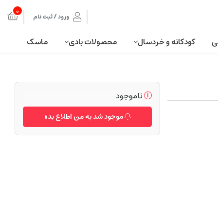
0
ورود / ثبت نام
ی
کودکانه و خردسال
محصولات بادی
ماسک
ناموجود
موجود شد به من اطلاع بده