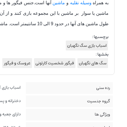
به همراه
وسیله نقلیه
و
ماشین
آنها است.جنس فیگور ها و ما
ماشین یا سوار بر ماشین با این مجموعه بازی کنند و از آن
طول ماشین های آنها در حدود 9 الی 10 سانتیمتر است. ماشین ها و سگ ها موزیکال نیستند.
برچسبها :
اسباب بازی سگ نگهبان
بخشها :
سگ های نگهبان
فیگور شخصیت کارتونی
عروسک و فیگور
اسباب بازی 
رده سنی
دخترانه و پس
گروه جنسیت
دارای جعبه و
ویژگی ها