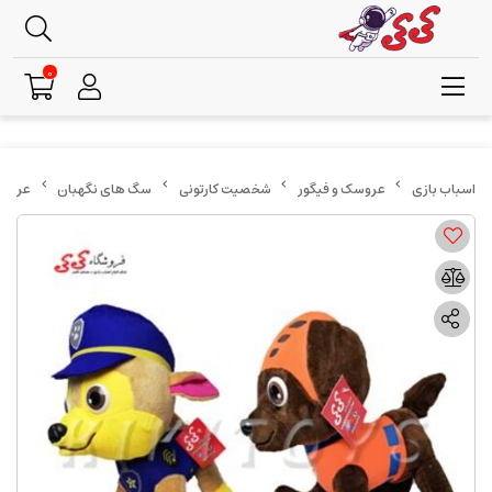
0
عروسک و فیگور
شخصیت کارتونی
سگ های نگهبان
عروسک