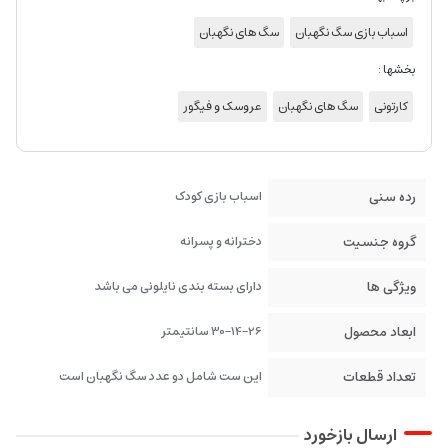
اسباب بازی سگ نگهبان
سگ های نگهبان
بخشها :
کارتونی
سگ های نگهبان
عروسک و فیگور
رده سنی
اسباب بازی کودک
گروه جنسیت
دخترانه و پسرانه
ویژگی ها
دارای بسته بندی نایلونی می باشد
ابعاد محصول
30-14-26 سانتیمتر
تعداد قطعات
این ست شامل دو عدد سگ نگهبان است
ارسال بازخورد