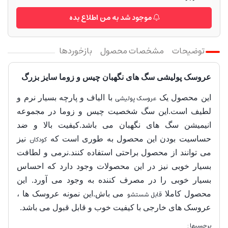
موجود شد به من اطلاع بده
توضیحات
مشخصات محصول
بازخوردها
عروسک پولیشی سگ های نگهبان چیس و زوما سایز بزرگ
این محصول یک
عروسک پولیشی
با الیاف و پارچه بسیار نرم و
لطیف است.این سگ شخصیت چیس و زوما در مجموعه
انیمیشن سگ های نگهبان می باشد
.کیفیت بالا و ضد
حساسیت بودن این محصول به طوری است که
کودکان
نیز
می توانند از محصول براحتی استفاده کنند.نرمی و لطافت
بسیار خوبی نیز در این محصولات وجود دارد که احساس
بسیار خوبی را در مصرف کننده به وجود می آورد. این
محصول کاملا
قابل شستشو
می باش.این نمونه عروسک ها ،
عروسک های خارجی با کیفیت خوب و قابل قبول می باشد.
برچسبها :