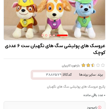
عروسک های پولیشی سگ های نگهبان ست 6 عددی
کوچک
بازخورد کاربران
برند:
سایر برندها
کدکالا:
پکیج عروسک های پولیشی سگ های نگهبان
0
عدد باقی مانده
ناموجود