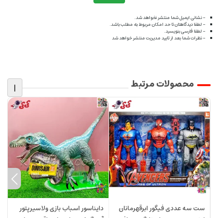
- نشانی ایمیل شما منتشر نخواهد شد.
- لطفا دیدگاهتان تا حد امکان مربوط به مطلب باشد.
- لطفا فارسی بنویسید.
- نظرات شما بعد از تایید مدیریت منتشر خواهد شد
محصولات مرتبط
|
ست سه عددی فیگور ابرقهرمانان
دایناسور اسباب بازی ولاسیرپتور
د