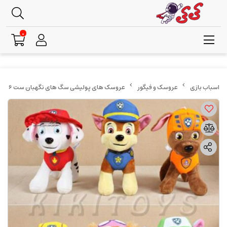
0
عروسک و فیگور
عروسک های پولیشی سگ های نگهبان ست 6 عددی کوچک