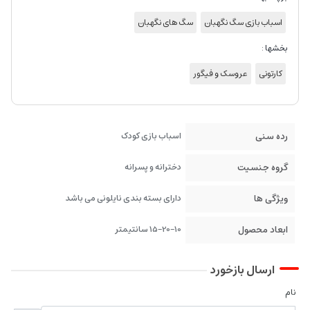
اسباب بازی سگ نگهبان
سگ های نگهبان
بخشها :
کارتونی
عروسک و فیگور
رده سنی
اسباب بازی کودک
گروه جنسیت
دخترانه و پسرانه
ویژگی ها
دارای بسته بندی نایلونی می باشد
ابعاد محصول
15-20-10 سانتیمتر
ارسال بازخورد
نام