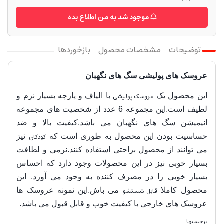
موجود شد به من اطلاع بده
توضیحات
مشخصات محصول
بازخوردها
عروسک های پولیشی سگ های نگهبان
این محصول یک
عروسک پولیشی
با الیاف و پارچه بسیار نرم و
لطیف است.این مجموعه 6 عدد از شخصیت های مجموعه
انیمیشن سگ های نگهبان می باشد
.کیفیت بالا و ضد
حساسیت بودن این محصول به طوری است که
کودکان
نیز
می توانند از محصول براحتی استفاده کنند.نرمی و لطافت
بسیار خوبی نیز در این محصولات وجود دارد که احساس
بسیار خوبی را در مصرف کننده به وجود می آورد. این
محصول کاملا
قابل شستشو
می باش.این نمونه عروسک ها
عروسک های خارجی با کیفیت خوب و قابل قبول می باشد.
برچسبها :