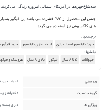
سه‌شاخ‌چهره‌ها در آمریکای شمالی امروزه زندگی می‌کردند 
PVC
جنس این محصول از
فشرده می باشد.این فیگور بسیار 
های کلکسیونی نیز استفاده می گردد.
برچسبها :
خرید دایناسور اسباب بازی
اسباب بازی دایناسور
خرید فیگور د
بخشها :
حیوانات
5 تا 8 سال
فیگور
بالای 8 سال
عروسک و فیگور
اسباب بازی ن
رده سنی
دخترانه و پس
گروه جنسیت
دارای بسته ب
ویژگی ها