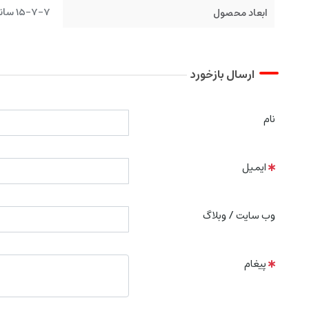
15-7-7 سانتیمتر
ابعاد محصول
ارسال بازخورد
نام
ایمیل
وب سایت / وبلاگ
پیغام