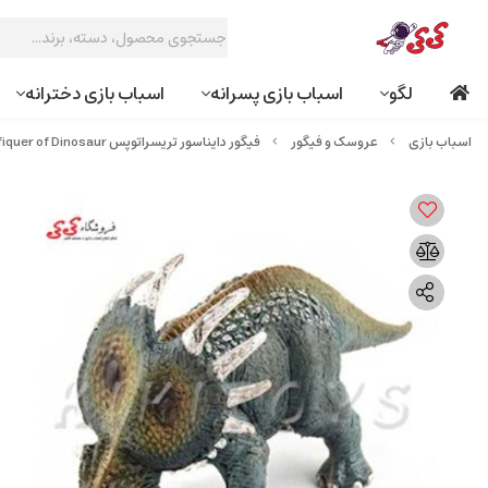
لگو
اسباب بازی پسرانه
اسباب بازی دخترانه
عروسک و فیگور
فیگور دایناسور تریسراتوپس fiquer of Dinosaur