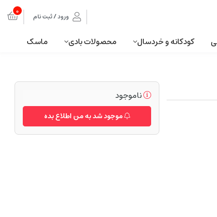
0
ورود / ثبت نام
ی
کودکانه و خردسال
محصولات بادی
ماسک
ناموجود
موجود شد به من اطلاع بده