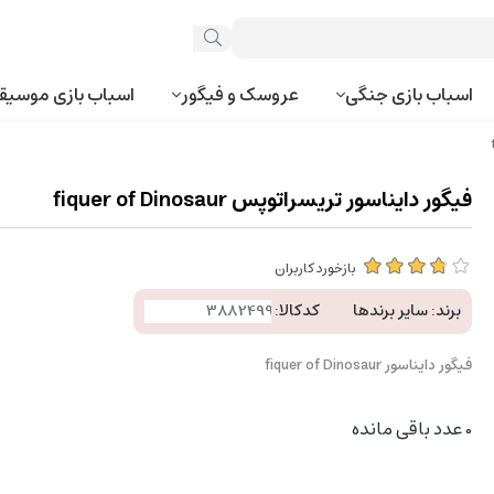
اسباب بازی جنگی
عروسک و فیگور
اسباب بازی موسیق
فیگور دایناسور تریسراتوپس fiquer of Dinosaur
بازخورد کاربران
برند:
سایر برندها
کدکالا:
فیگور دایناسور fiquer of Dinosaur
0
عدد باقی مانده