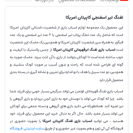
تفنگ تیر اسفنجی کاپیتان امریکا
این محصول یک مجموعه لوازم اسباب بازی از شخصیت داستانی کاپیتان امریکا
است که شامل یک عدد تنفگ پرتاب تیر اسفنجی با 6 عدد تیر اسفنجی و یک عدد
فیگور به همراه سپر شخصیت کاپیتان امریکا و همچنین یک ماسک این شخصیت
است.
اسباب بازی تفنگ ابرقهرمانی کاپیتان امریکا
از جنس پلاستیک با کیفیت و
خوب ساخته شده است تا کودکان بتوانند از بازی با آن لذت ببرند. ماسک صورت به
گونه ای طراحی شده است که راحت و بدون آسیب بر صورت کودک بنشیند و
همچنین دو عدد سیبل یا هدف با دو اندازه برای تمرین و نشانه گیری در بسته بندی
محصول قرار دارد.
اسباب بازی تفنگ قهرمانان اونجرز می تواند سرگرمی بسیار خوبی برای فرزند شما
باشد. چرا که کودک می تواند با دوستان خود به بازی کردن بپردازد و بازی گروهی را
نیز تجربه کند. همانطورکه می دانید بازی های گروهی و دسته جمعی برای کودکان
می تواند بسیار مفید باشد. حال اگر به دنبال خرید این محصول برای فرزند خود
هستید ، می توانید
اسباب بازی تفنگ کاپیتان امریکا
را بصورت حضوری در
فروشگاه کی کی تویز و هم بصورت غیر حضوری و از طریق
سایت اینترنتی فروشگاه