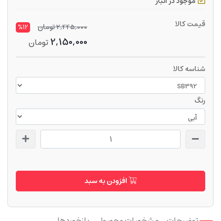
موجود در انبار
قیمت کالا
2,445,000
تومان
%12
2,150,000
تومان
شناسه کالا
رنگ
افزودن به سبد
توضیحات
مشخصات محصول
بازخوردها