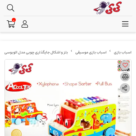
0
اسباب بازی موسیقی
بلز و اشکال جایگذاری چوبی مدل اتوبوسی Puzzle Educational 7643