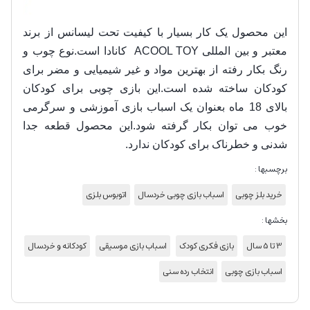
این محصول یک کار بسیار با کیفیت تحت لیسانس از برند
معتبر و بین المللی ACOOL TOY کانادا است.نوع چوب و
رنگ بکار رفته از بهترین مواد و غیر شیمیایی و مضر برای
کودکان ساخته شده است.این بازی چوبی برای کودکان
بالای 18 ماه بعنوان یک اسباب بازی آموزشی و سرگرمی
خوب می توان بکار گرفته شود.این محصول قطعه جدا
شدنی و خطرناک برای کودکان ندارد.
برچسبها :
خرید بلز چوبی
اسباب بازی چوبی خردسال
اتوبوس بلزی
بخشها :
3 تا 5 سال
بازی فکری کودک
اسباب بازی موسیقی
کودکانه و خردسال
اسباب بازی چوبی
انتخاب رده سنی