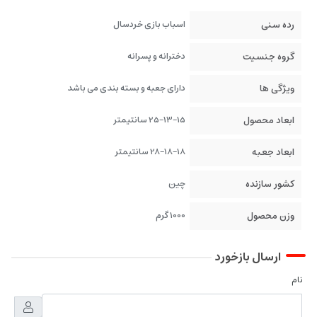
رده سنی
اسباب بازی خردسال
گروه جنسیت
دخترانه و پسرانه
ویژگی ها
دارای جعبه و بسته بندی می باشد
ابعاد محصول
25-13-15 سانتیمتر
ابعاد جعبه
28-18-18 سانتیمتر
کشور سازنده
چین
وزن محصول
1000 گرم
ارسال بازخورد
نام