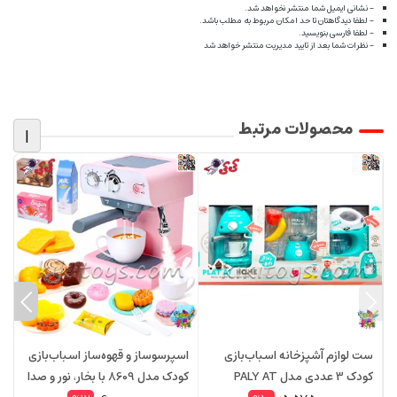
- نشانی ایمیل شما منتشر نخواهد شد.
- لطفا دیدگاهتان تا حد امکان مربوط به مطلب باشد.
- لطفا فارسی بنویسید.
- نظرات شما بعد از تایید مدیریت منتشر خواهد شد
محصولات مرتبط
|
ست لوازم آشپزخانه اسباب‌بازی
اسپرسوساز و قهوه‌ساز اسباب‌بازی
س
کودک 3 عددی مدل PALY AT
کودک مدل 8609 با بخار، نور و صدا