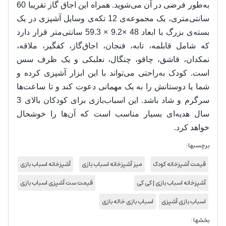
به‌طور فرضی در آن می‌شوید. همراه این اجاق گاز تقریبا 60
سانتی‌متری، یک مجموعه‌ی 12 تکه‌‌ی وسایل آشپزی در یک
بسته‌ی بزرگ با ابعاد 48 ×9.2 × 59.3 سانتی‌متر قرار دارد
که شامل قابلمه، تابه، فنجان، اجاق‌گاز، کفگیر، ملاقه،
نمکدان، قاشق، چاقو، چنگال، نعلبکی و یک ظرف سس
است. کودک به‌راحتی می‌تواند با این ابزار آشپزی کرده و
شما یا دوستانش را به یک مهمانی دعوت کند و تا ساعت‌ها
سرگرم و شاد باشد. این اسباب‌بازی برای کودکان بالای 3
سال هدیه‌ای بسیار مناسب است که آن‌ها را خوشحال
خواهد کرد.
برچسبها :
قیمت آشپزخانه کودک
میز آشپزخانه اسباب بازی
آشپزخانه اسباب بازی
آشپزخانه اسباب بازی | کی کی
قیمت ست آشپزی اسباب بازی
اسباب بازی آشپزی
اسباب بازی خاله بازی
بخشها :