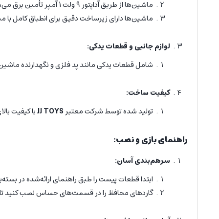
ماشین‌ها از طریق آداپتور 9 ولت 1 آمپر تأمین برق می‌شوند که داخل بسته محصول موجود است.
ماشین‌ها دارای زیرساخت دقیق برای انطباق کامل با 
لوازم جانبی و قطعات یدکی:
شامل قطعات یدکی مانند پد فلزی و نگهدارنده ماشین ب
کیفیت ساخت:
تولید شده توسط شرکت معتبر
JJ TOYS
با کیفیت بالا
راهنمای بازی و نصب:
سرهم‌بندی آسان:
ابتدا قطعات پیست را طبق راهنمای ارائه‌شده در بسته‌بن
گاردهای محافظ را در قسمت‌های حساس نصب کنید تا 