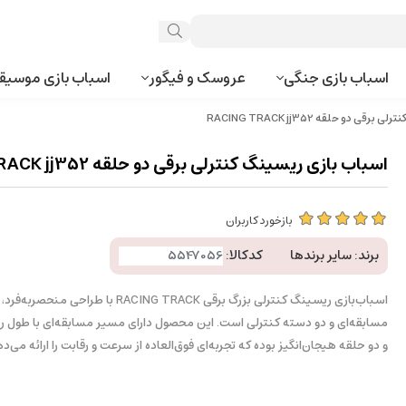
اسباب بازی جنگی
عروسک و فیگور
اسباب بازی موسیق
 دو حلقه RACING TRACK jj352
اسباب بازی ریسینگ کنترلی برقی دو حلقه RACING TRACK jj352
بازخورد کاربران
برند:
سایر برندها
کدکالا:
اسباب‌بازی ریسینگ کنترلی بزرگ برقی RACING TRACK ب
و دو حلقه هیجان‌انگیز بوده که تجربه‌ای فوق‌العاده از سرعت و رقابت را ارائه می‌ده