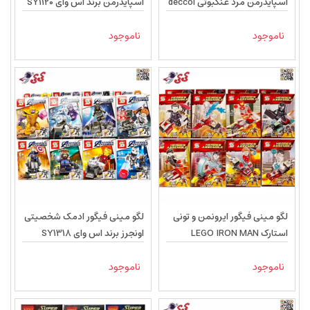
اسپایدرمن مرد عنکبوتی deccol
اسپایدرمن برند اس وای SY1120
0274-0279
ناموجود
ناموجود
لگو مینی فیگور ایرونمن و تونی
لگو مینی فیگور ادمک شخصیتی
استارک LEGO IRON MAN
اونجرز برند اس وای SY1318
SY1182
ناموجود
ناموجود