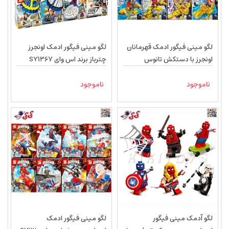
لگو مینی فیگور ادمک قهرمانان
لگو مینی فیگور ادمک اونجرز
اونجرز با دستکش تانوس
چترباز برند اس وای SY1367
MG505
ناموجود
ناموجود
لگو آدمک مینی فیگور
لگو مینی فیگور ادمک