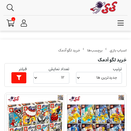
0
برچسب‌ها
خرید لگو آدمک
خرید لگو آدمک
ترتیب
تعداد نمایش
فیلتر