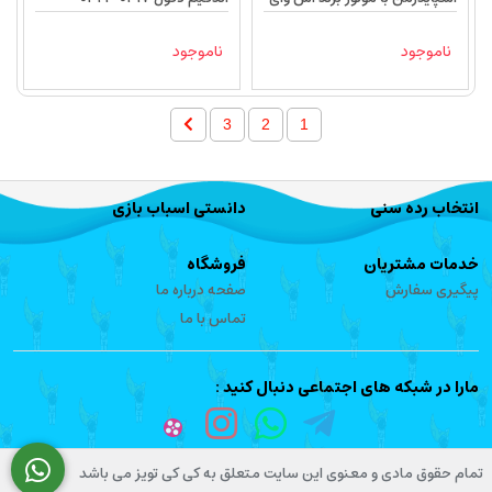
Decool
SY1401
ناموجود
ناموجود
3
2
1
انتخاب رده سنی
دانستی اسباب بازی
خدمات مشتریان
فروشگاه
پیگیری سفارش
صفحه درباره ما
تماس با ما
مارا در شبکه های اجتماعی دنبال کنید :
تمام حقوق مادی و معنوی این سایت متعلق به کی کی تویز می باشد